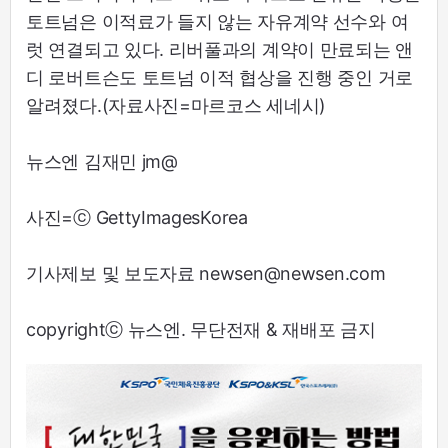
토트넘은 이적료가 들지 않는 자유계약 선수와 여
럿 연결되고 있다. 리버풀과의 계약이 만료되는 앤
디 로버트슨도 토트넘 이적 협상을 진행 중인 거로
알려졌다.(자료사진=마르코스 세네시)
뉴스엔 김재민 jm@
사진=ⓒ GettyImagesKorea
기사제보 및 보도자료 newsen@newsen.com
copyrightⓒ 뉴스엔. 무단전재 & 재배포 금지