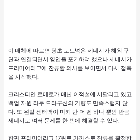
이 매체에 따르면 당초 토트넘은 세네시가 해외 구
단과 연결되면서 영입을 포기하려 했으나 세네시가
프리미어리그에 잔류할 의사를 보이면서 다시 접촉
을 시작했다.
크리스티안 로메로가 매년 이적설에 시달리고 있고
백업 자원 라두 드라구신의 기량도 만족스럽지 않
다. 또 왼발 센터백이 미키 반 더 벤 하나 뿐인 만큼
세네시로 여러 문제를 한 번에 해결할 수 있다.
한편 프리미어리그 17위로 가까스로 잔류를 확정한