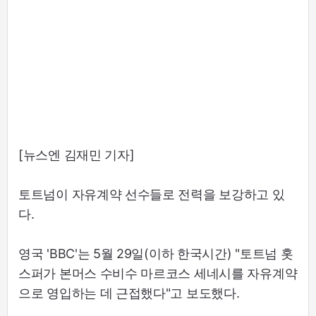
[뉴스엔 김재민 기자]
토트넘이 자유계약 선수들로 전력을 보강하고 있
다.
영국 'BBC'는 5월 29일(이하 한국시간) "토트넘 홋
스퍼가 본머스 수비수 마르코스 세네시를 자유계약
으로 영입하는 데 근접했다"고 보도했다.