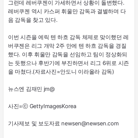
그런데 레버쿠젠이 가세하면서 상황이 돌변했다.
레버쿠젠 역시 카스퍼 휘울만 감독과 결별하며 다
음 감독을 찾고 있다.
이번 시즌을 에릭 텐 하흐 감독 체제로 맞이했던 레
버쿠젠은 리그 개막 2주 만에 텐 하흐 감독을 경질
했다. 이후 휘울만 감독을 선임하고 팀이 정상화되
는 듯했으나 후반기에 부진하면서 리그 6위로 시즌
을 마쳤다.(자료사진=안도니 이라올라 감독)
뉴스엔 김재민 jm@
사진=ⓒ GettyImagesKorea
기사제보 및 보도자료 newsen@newsen.com