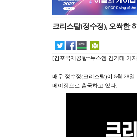
크리스탈(정수정), 오싹한 하
[김포국제공항=뉴스엔 김기태 기자
배우 정수정(크리스탈)이 5월 28
베이징으로 출국하고 있다.