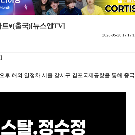
트♥️(출국)[뉴스엔TV]
2026-05-28 17:17:1
]
일 오후 해외 일정차 서울 강서구 김포국제공항을 통해 중국