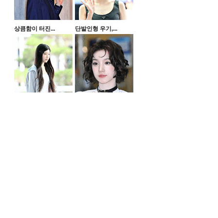
상큼함이 터진...
단발인형 우기,...