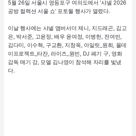
5월 26일 서울시 영등포구 여의도에서 ‘샤넬 2026
공방 컬렉션 서울 쇼’ 포토월 행사가 열렸다.
이날 행사에는 샤넬 앰버서더 제니, 지드래곤, 김고
은, 박서준, 고윤정, 배우 윤여정, 이병헌, 전여빈,
김다미, 이수혁, 구교환, 지창욱, 아일릿_원희, 올데
이프로젝트_타잔, 라이즈_원빈, DJ 페기 구, 영화
감독 매기 강, 모델 김나영이 참석해 자리를 빛냈
다.