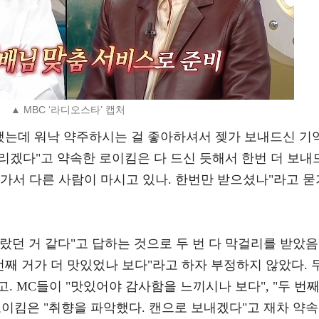
▲ MBC ‘라디오스타’ 캡처
 했는데 워낙 약주하시는 걸 좋아하셔서 젲가 보내드신 기
드리겠다"고 약속한 로이킴은 다 드신 듯해서 한번 더 보내
가서 다른 사람이 마시고 있나. 한번만 받으셨나"라고 묻
달랐던 거 같다"고 답하는 것으로 두 번 다 막걸리를 받았음
번째 거가 더 맛있었나 보다"라고 하자 부정하지 않았다. 
. MC들이 "맛있어야 감사함을 느끼시나 보다", "두 번
이킴은 "취향을 파악했다. 캔으로 보내겠다"고 재차 약속