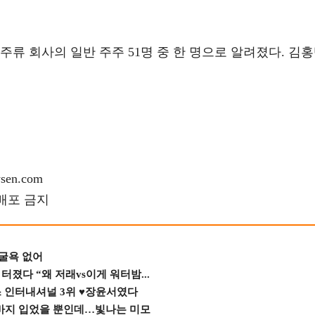
주류 회사의 일반 주주 51명 중 한 명으로 알려졌다. 김
en.com
재배포 금지
 굴욕 없어
졌다 “왜 저래vs이게 워터밤...
스 인터내셔널 3위 ♥장윤서였다
바지 입었을 뿐인데…빛나는 미모