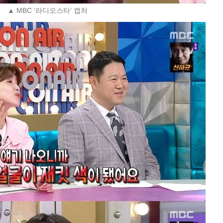
▲ MBC ‘라디오스타’ 캡처