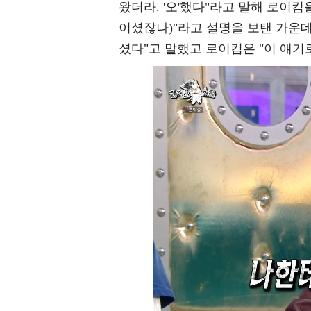
왔더라. '오'했다"라고 말해 로이킴
이셨잖나)"라고 설명을 보탠 가운데
셨다"고 말했고 로이킴은 "이 얘기