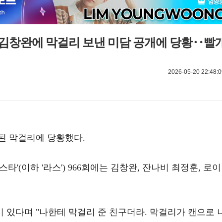
, 김창완에 막걸리 보낸 미담 공개에 당황‥빨
2026-05-20 22:48:0
된 막걸리에 당황했다.
스타'(이하 '라스') 966회에는 김창완, 잔나비 최정훈, 로이
 있다며 "나한테 막걸리 준 친구더라. 막걸리가 캔으로 