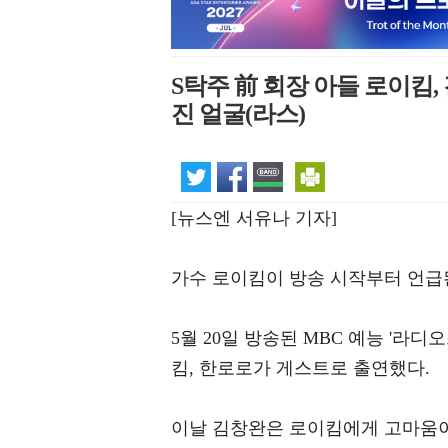
S탁주 前 회장 아들 로이킴
진 얼굴(라스)
[뉴스엔 서유나 기자]
가수 로이킴이 방송 시작부터 언급
5월 20일 방송된 MBC 예능 '라디오
킴, 한로로가 게스트로 출연했다.
이날 김창완은 로이킴에게 고마움이