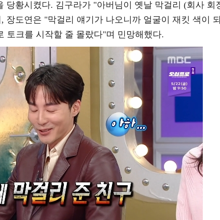
을 당황시켰다. 김구라가 "아버님이 옛날 막걸리 (회사 회
, 장도연은 "막걸리 얘기가 나오니까 얼굴이 재킷 색이 
로 토크를 시작할 줄 몰랐다"며 민망해했다.