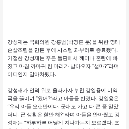
강성재는 국회의원 강홍범(박명훈 분)을 위한 명태
순살조림을 만든 후에 시스템 과부하로 종료됐다.
기절한 강성재는 푸른 들판에서 깨어나 혼란에 빠
졌고 마침 까마귀 한 마리가 날아오자 “설마?”라며
어디인지 알아차렸다.
강성재가 언덕 위로 올라가자 부친 강일용이 미역
국을 끓이며 “왔어?”라고 아들을 반겼다. 강일용은
“우리 아들 오랜만이다. 군대도 가고 다 큰 줄 알았
더니. 군 생활은 할만 해?”라며 아들을 안아줬고 강
성재는 “하루하루 어떻게 지나가는지 모르겠다. 조