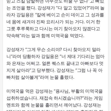
믿고 스킬 남발하면 아무것도 바꿀 수 없다”고 뼈있
는 조언을 했다. 강성재가 “다 알고 있었어?”라며 놀
라자 강일용은 “칼에 베이고 손이 데이고 그 성과를
네 몸에 새겨야 진짜 요리사가 되는 거다. 이거 한
그릇 후루룩하고 다시는 여기 찾아오지 않겠다고
약속해”라는 말과 함께 미역국을 먹였다.
강성재가 “그게 무슨 소리야? 다시 찾아오지 말라
니”라며 당황하자 강일용은 “너 제대 기다리는 엄마
와 은재는 어쩌고. 얼른 퀘스트 끝내고 아빠보다 멋
지게 살아라”고 당부했다. 강성재는 “그럼 나 꼭 아
빠처럼 살아볼게”라며 눈물 흘렸다.
미역국을 먹은 강성재는 “용사님, 부활의 미역국을
섭취하셨습니다. 재접속 하시겠습니까?”라는 게임
멘트와 함께 눈물을 흘리면서 깨어났다. 강성재는