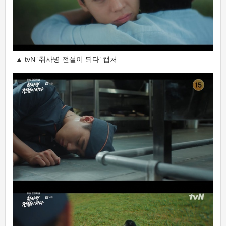
▲ tvN ‘취사병 전설이 되다’ 캡처