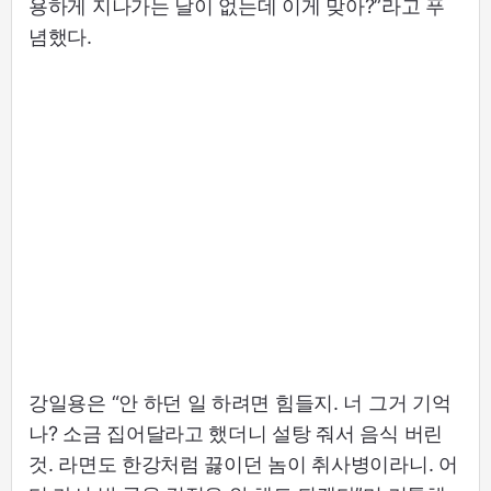
용하게 지나가는 날이 없는데 이게 맞아?”라고 푸
념했다.
강일용은 “안 하던 일 하려면 힘들지. 너 그거 기억
나? 소금 집어달라고 했더니 설탕 줘서 음식 버린
것. 라면도 한강처럼 끓이던 놈이 취사병이라니. 어