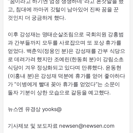
“꿈이라고 하기엔 엄청 생생하네”라고 혼잣말을 했
고, 침대에 까마귀 깃털이 남아있어 진짜 꿈을 꾼
것인지 더 궁금하게 했다.
이후 강성재는 명태순살조림으로 국회의원 강홍범
과 간부들까지 모두를 사로잡으며 또 포상 휴가를
얻었다. 백춘익(정웅인 분)은 강성재를 간부 식당으
로 데려가려 했지만 조예린(한동희 분)이 강림소초
식당이 겨우 정상화되고 있다며 만류했다. 윤동현
(이홍내 분)은 강성재 덕분에 휴가를 얻어 좋아하다
가 “이병에게 빨대 꽂아 휴가를 얻었다”는 소문이
돌자 기분이 상한 모습으로 갈등을 예고했다.
뉴스엔 유경상 yooks@
기사제보 및 보도자료 newsen@newsen.com