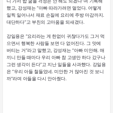
디 가서 밥 굶을 걱정은 안 해도 되겠다”며 기특해
했고, 강성재는 “아빠 따라가려면 멀었다. 어떻게
일찍 일어나서 재료 손질에 요리에 주방 마감까지.
대단하다”고 부친의 고마움을 되새겼다.
강일용은 “요리라는 게 한없이 귀찮다가도 그거 먹
으면서 행복한 사람들 보면 다 없어진다. 그 맛에
버티는 거”라고 말했고, 강성재는 “아빠 미안해. 매
끼니 만들 때마다 우리 아빠 참 고생만 하다 갔구나
그런 생각이 든다”고 지난 일들을 사과했다. 강일용
은 “우리 아들 철들었네. 미안한 거 많아진 것 보니
까”라며 아들을 다시 안아줬다.