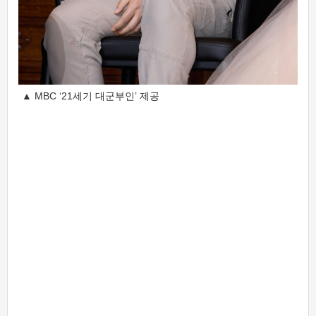
▲ MBC ‘21세기 대군부인’ 제공