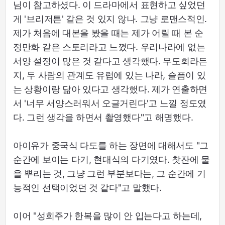
님이 참고하셨다. 이 드라마에서 표현하고 싶었던
게 '브리저튼' 같은 것 있지 않나. 그냥 로맨스적인.
제가 처음에 대본을 봤을 때는 제가 어릴 때 본 순
정만화 같은 스토리라고 느꼈다. 우리나라에 없는
서양 설정이 많은 것 같다고 생각했다. 무도회라든
지, 두 사람의 관계도 유럽에 있는 나라, 슬픔이 있
는 상황이랑 닮아 있다고 생각했다. 제가 연출하면
서 '너무 서양스러워서 오글거린다'고 느낄 정도였
다. 그런 생각을 하면서 촬영했다"고 해명했다.
아이유가 중국식 다도를 하는 장면에 대해서도 "그
순간에 보이는 다기, 현대식의 다기였다. 찻잔에 물
을 뿌리는 것, 그냥 그런 부분보다는, 그 순간에 기
능적인 선택이었던 것 같다"고 말했다.
이어 "성희주가 한복을 많이 안 입는다고 하는데,