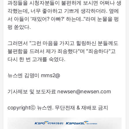
과정들을 시청자분들이 불편하게 보시면 어쩌나 생
각했는데, 너무 좋아하고 기쁘게 생각하더라. 옆에
서 아들이 '재밌어? 아빠?' 하는데.."라며 눈물을 펑
펑 쏟았다.
그러면서 "그런 마음을 가지고 힐링하신 분들께도
불편함을 드려서 제가 죄송했다"며 "죄송하다"고
다시 한 번 고개를 숙였다.
뉴스엔 김명미 mms2@
기사제보 및 보도자료 newsen@newsen.com
copyrightⓒ 뉴스엔. 무단전재 & 재배포 금지