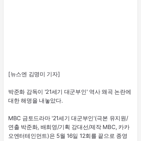
[뉴스엔 김명미 기자]
박준화 감독이 '21세기 대군부인' 역사 왜곡 논란에
대한 해명을 내놓았다.
MBC 금토드라마 '21세기 대군부인'(극본 유지원/
연출 박준화, 배희영/기획 강대선/제작 MBC, 카카
오엔터테인먼트)은 5월 16일 12회를 끝으로 종영