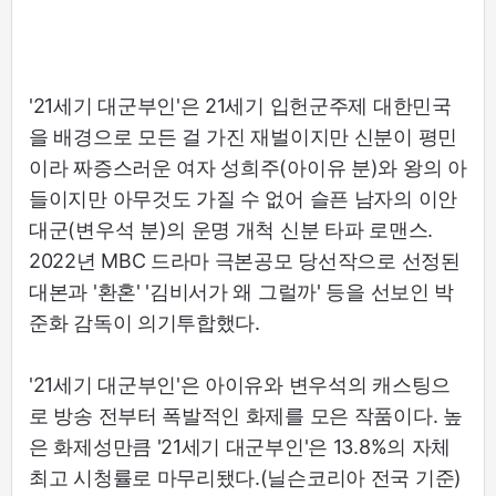
'21세기 대군부인'은 21세기 입헌군주제 대한민국
을 배경으로 모든 걸 가진 재벌이지만 신분이 평민
이라 짜증스러운 여자 성희주(아이유 분)와 왕의 아
들이지만 아무것도 가질 수 없어 슬픈 남자의 이안
대군(변우석 분)의 운명 개척 신분 타파 로맨스.
2022년 MBC 드라마 극본공모 당선작으로 선정된
대본과 '환혼' '김비서가 왜 그럴까' 등을 선보인 박
준화 감독이 의기투합했다.
'21세기 대군부인'은 아이유와 변우석의 캐스팅으
로 방송 전부터 폭발적인 화제를 모은 작품이다. 높
은 화제성만큼 '21세기 대군부인'은 13.8%의 자체
최고 시청률로 마무리됐다.(닐슨코리아 전국 기준)