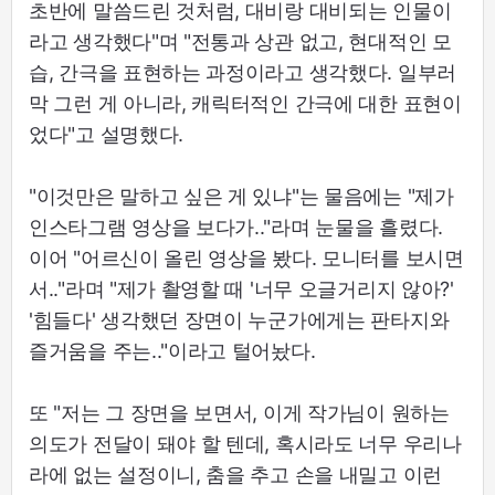
초반에 말씀드린 것처럼, 대비랑 대비되는 인물이
라고 생각했다"며 "전통과 상관 없고, 현대적인 모
습, 간극을 표현하는 과정이라고 생각했다. 일부러
막 그런 게 아니라, 캐릭터적인 간극에 대한 표현이
었다"고 설명했다.
"이것만은 말하고 싶은 게 있냐"는 물음에는 "제가
인스타그램 영상을 보다가.."라며 눈물을 흘렸다.
이어 "어르신이 올린 영상을 봤다. 모니터를 보시면
서.."라며 "제가 촬영할 때 '너무 오글거리지 않아?'
'힘들다' 생각했던 장면이 누군가에게는 판타지와
즐거움을 주는.."이라고 털어놨다.
또 "저는 그 장면을 보면서, 이게 작가님이 원하는
의도가 전달이 돼야 할 텐데, 혹시라도 너무 우리나
라에 없는 설정이니, 춤을 추고 손을 내밀고 이런