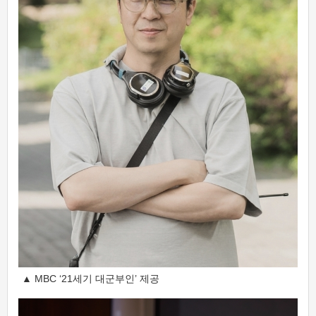
▲ MBC ‘21세기 대군부인’ 제공