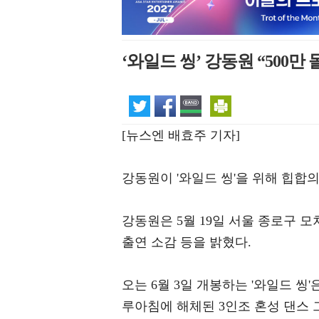
‘와일드 씽’ 강동원 “500만
[뉴스엔 배효주 기자]
강동원이 '와일드 씽'을 위해 힙합
강동원은 5월 19일 서울 종로구 모
출연 소감 등을 밝혔다.
오는 6월 3일 개봉하는 '와일드 
루아침에 해체된 3인조 혼성 댄스 