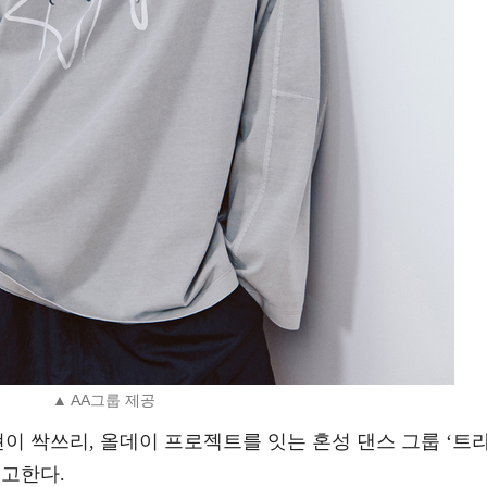
▲ AA그룹 제공
현이 싹쓰리, 올데이 프로젝트를 잇는 혼성 댄스 그룹 ‘트
예고한다.