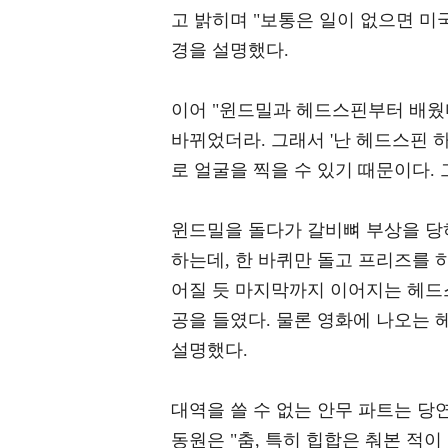
고 밝히며 "보통은 일이 없으면 미
경을 설명했다.
이어 "윈드밀과 헤드스핀부터 배웠
바뀌었더라. 그래서 '난 헤드스핀 
로 얼굴을 찍을 수 있기 때문이다. 
윈드밀을 돌다가 갈비뼈 부상을 당하
하는데, 한 바퀴만 돌고 프리즈를 하
어질 듯 마지막까지 이어지는 헤드
공을 들였다. 물론 영화에 나오는 
설명했다.
대역을 쓸 수 없는 안무 파트는 당
동원은 "춤, 특히 힙합은 춰본 적이