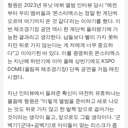
형원은 2023년 유닛 데뷔 앨범 인터뷰 당시 "예전
부터 우리 멤버들과 '몬스타엑스는 정말 한 계단씩
오르며 여기까지 온 것 같다'라는 이야기를 했다. 이
번 체조경기장 공연 역시 한 계단씩 올라왔기에 가
능한 결과라고 생각한다. 남들보다 빨리 가지 못하
지만 뒤로 가지 않는다는 게 저에게 너무 중요하
다"고 이야기한 바 있다. 이를 증명하듯 몬스타엑스
는 지난해 하반기에 이어 올해 상반기에도 KSPO
DOME(올림픽 체조경기장) 단독 공연을 거듭 매진
시켰다.
지난 인터뷰에서 들려준 확신이 여전히 유효하냐는
물음에 형원은 "이렇게 앨범을 준비하고 새로 나오
는 것도 뒤로 가지 않고 한 발짝 앞으로 걸어가는
것이라는 생각이 들고, 앞으로도 그럴 생각이다. '군
백기'(군대+공백기)로 아이돌이 맞는 리스크가 좀