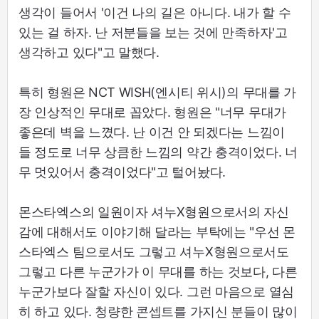
생각이 들어서 '이건 나의 길은 아니다. 내가 할 수
있는 걸 하자. 난 저분들을 보는 것에 만족하자'고
생각하고 있다"고 말했다.
특히 형원은 NCT WISH(엔시티 위시)의 무대를 가
장 인상적인 무대로 꼽았다. 형원은 "너무 무대가
좋은데 벽을 느꼈다. 난 이건 안 되겠다는 느낌이
들 정도로 너무 상큼한 느낌의 약간 충격이었다. 너
무 멋있어서 충격이었다"고 털어놨다.
몬스타엑스의 일원이자 셔누X형원으로서의 자신
감에 대해서도 이야기해 달라는 부탁에는 "우선 몬
스타엑스 팀으로서도 그렇고 셔누X형원으로서도
그렇고 다른 누군가가 이 무대를 하는 것보다, 다른
누군가보다 잘할 자신이 있다. 그런 마음으로 열심
히 하고 있다. 청량한 콘셉트를 가지신 분들이 많이