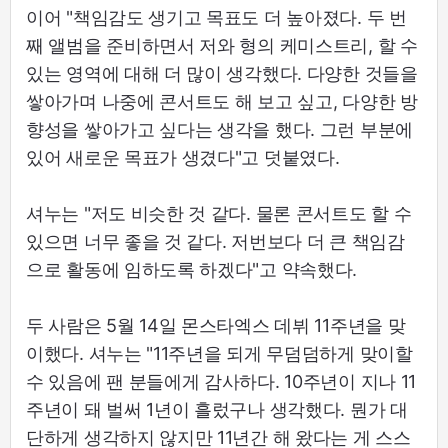
이어 "책임감도 생기고 목표도 더 높아졌다. 두 번
째 앨범을 준비하면서 저와 형의 케미스트리, 할 수
있는 영역에 대해 더 많이 생각했다. 다양한 것들을
쌓아가며 나중에 콘서트도 해 보고 싶고, 다양한 방
향성을 쌓아가고 싶다는 생각을 했다. 그런 부분에
있어 새로운 목표가 생겼다"고 덧붙였다.
셔누는 "저도 비슷한 것 같다. 물론 콘서트도 할 수
있으면 너무 좋을 것 같다. 저번보다 더 큰 책임감
으로 활동에 임하도록 하겠다"고 약속했다.
두 사람은 5월 14일 몬스타엑스 데뷔 11주년을 맞
이했다. 셔누는 "11주년을 되게 무덤덤하게 맞이할
수 있음에 팬 분들에게 감사하다. 10주년이 지나 11
주년이 돼 벌써 1년이 흘렀구나 생각했다. 뭔가 대
단하게 생각하지 않지만 11년간 해 왔다는 게 스스