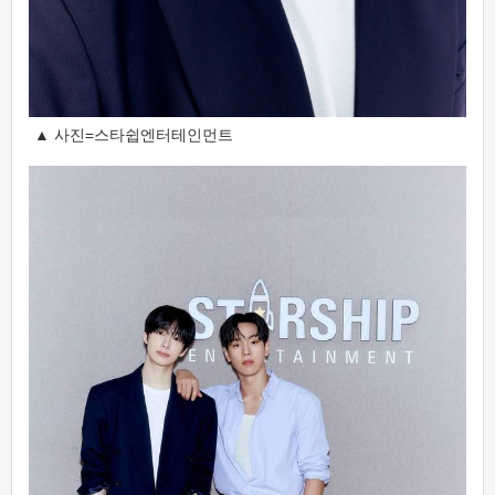
▲ 사진=스타쉽엔터테인먼트