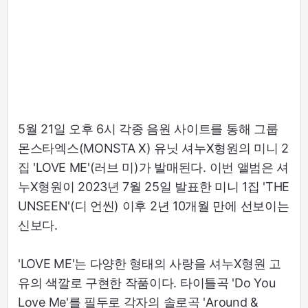
5월 21일 오후 6시 각종 음원 사이트를 통해 그룹
몬스타엑스(MONSTA X) 유닛 셔누X형원의 미니 2
집 'LOVE ME'(러브 미)가 발매된다. 이번 앨범은 셔
누X형원이 2023년 7월 25일 발표한 미니 1집 'THE
UNSEEN'(디 언씬) 이후 2년 10개월 만에 선보이는
신보다.
'LOVE ME'는 다양한 형태의 사랑을 셔누X형원 고
유의 색깔로 구현한 작품이다. 타이틀곡 'Do You
Love Me'를 필두로 각자의 솔로곡 'Around &