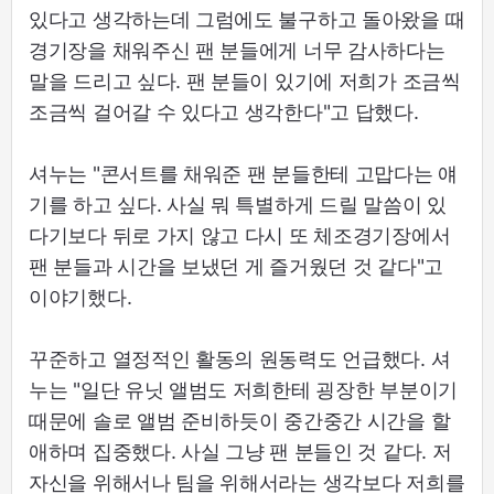
있다고 생각하는데 그럼에도 불구하고 돌아왔을 때
경기장을 채워주신 팬 분들에게 너무 감사하다는
말을 드리고 싶다. 팬 분들이 있기에 저희가 조금씩
조금씩 걸어갈 수 있다고 생각한다"고 답했다.
셔누는 "콘서트를 채워준 팬 분들한테 고맙다는 얘
기를 하고 싶다. 사실 뭐 특별하게 드릴 말씀이 있
다기보다 뒤로 가지 않고 다시 또 체조경기장에서
팬 분들과 시간을 보냈던 게 즐거웠던 것 같다"고
이야기했다.
꾸준하고 열정적인 활동의 원동력도 언급했다. 셔
누는 "일단 유닛 앨범도 저희한테 굉장한 부분이기
때문에 솔로 앨범 준비하듯이 중간중간 시간을 할
애하며 집중했다. 사실 그냥 팬 분들인 것 같다. 저
자신을 위해서나 팀을 위해서라는 생각보다 저희를