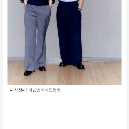
▲ 사진=스타쉽엔터테인먼트