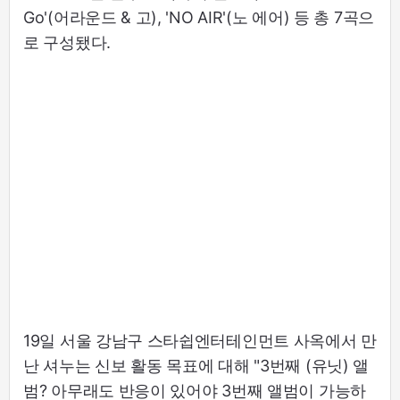
Go'(어라운드 & 고), 'NO AIR'(노 에어) 등 총 7곡으
로 구성됐다.
19일 서울 강남구 스타쉽엔터테인먼트 사옥에서 만
난 셔누는 신보 활동 목표에 대해 "3번째 (유닛) 앨
범? 아무래도 반응이 있어야 3번째 앨범이 가능하