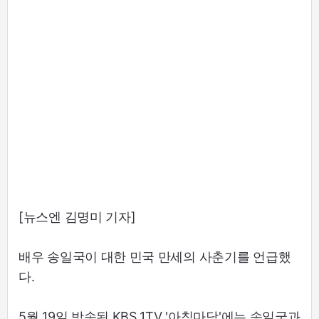
[뉴스엔 김명미 기자]
배우 송일국이 대한 민국 만세의 사춘기를 언급했
다.
5월 19일 방송된 KBS 1TV '아침마당'에는 송일국과