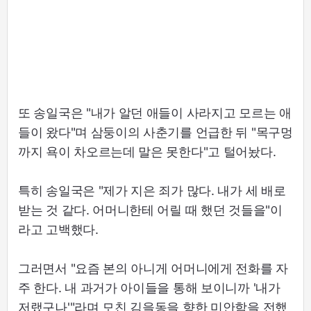
또 송일국은 "내가 알던 애들이 사라지고 모르는 애
들이 왔다"며 삼둥이의 사춘기를 언급한 뒤 "목구멍
까지 욕이 차오르는데 말은 못한다"고 털어놨다.
특히 송일국은 "제가 지은 죄가 많다. 내가 세 배로
받는 것 같다. 어머니한테 어릴 때 했던 것들을"이
라고 고백했다.
그러면서 "요즘 본의 아니게 어머니에게 전화를 자
주 한다. 내 과거가 아이들을 통해 보이니까 '내가
저랬구나'"라며 모친 김을동을 향한 미안함을 전했