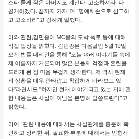
스타 둘째 작은 아버지도 계신다. 고소하셔라. 다
공개하겠다. 끝까지 가자"며 "명예훼손으로 신고하
고 고소하라"고 강하게 말했다.
이와 관련,김민종이 MC몽의 도박 폭로 등에 대해
직접 입장을 밝혔다. 김민종은 다음날인 5월 19일
오전 법률 대리인을 통해 "오늘 여러 이야기들 속에
제 이름까지 거론되며 많은 분들께 걱정과 혼란을
드리게 된 점 마음 무겁게 생각한다. 저 역시 현재
의 상황을 매우 안타깝고 착잡하게 바라보고 있
다"라면서도 "하지만 현재 이야기되고 있는 저에 관
한 내용들은 사실이 아님을 분명히 말씀드린다"고
밝혔다.
이어 "관련 내용에 대해서는 사실관계를 충분히 확
인하고 정리한 뒤, 필요한 부분에 대해서는 민형사