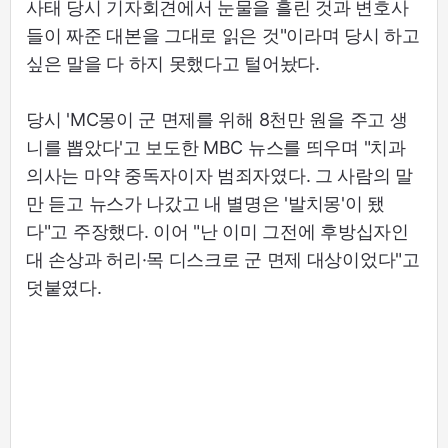
사태 당시 기자회견에서 눈물을 흘린 것과 변호사
들이 짜준 대본을 그대로 읽은 것"이라며 당시 하고
싶은 말을 다 하지 못했다고 털어놨다.
당시 'MC몽이 군 면제를 위해 8천만 원을 주고 생
니를 뽑았다'고 보도한 MBC 뉴스를 띄우며 "치과
의사는 마약 중독자이자 범죄자였다. 그 사람의 말
만 듣고 뉴스가 나갔고 내 별명은 '발치몽'이 됐
다"고 주장했다. 이어 "난 이미 그전에 후방십자인
대 손상과 허리·목 디스크로 군 면제 대상이었다"고
덧붙였다.