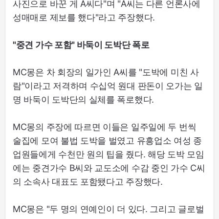
사진으로 바꾼 게 A씨다"며 "A씨는 다른 언론사에
성매매로 제보를 했다"라고 주장했다.
"중견 가수 포함" 바둑이 도박단 폭로
MC몽은 차 회장의 일가인 A씨를 "도박에 미친 사
람"이라고 저격하며 수십억 원대 판돈이 오가는 일
명 바둑이 도박단의 실체를 폭로했다.
MC몽의 주장에 따르면 이들은 일주일에 두 번씩
술집에 모여 불법 도박을 벌였고 유흥업소 여성 종
업원들에게 수천만 원의 팁을 줬다. 해당 도박 모임
에는 중견가수 B씨와 교도소에 수감 중인 가수 C씨
의 소속사 대표도 포함됐다고 주장했다.
MC몽은 "두 명의 연예인이 더 있다. 그리고 글로벌