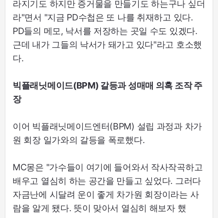
라지기도 하지만 증거물을 만들기도 하는구나 싶더
라"면서 "지금 PD수첩은 또 나를 취재하고 있다.
PD들의 메모, 낙서를 저장하는 곳일 수도 있겠다.
근데 내가 그들의 낙서가 돼가고 있다"라고 호소했
다.
빅플래닛메이드(BPM) 갈등과 성매매 의혹 조작 주
장
이어 빅플래닛메이드엔터(BPM) 설립 과정과 차가
원 회장 일가와의 갈등을 폭로했다.
MC몽은 "가수들이 여기에 들어와서 작사작곡하고
배우고 열심히 하는 공간을 만들고 싶었다. 그러다
자금난에 시달려 운이 좋게 차가원 회장이라는 사
람을 알게 됐다. 뜻이 맞아서 열심히 해보자 했