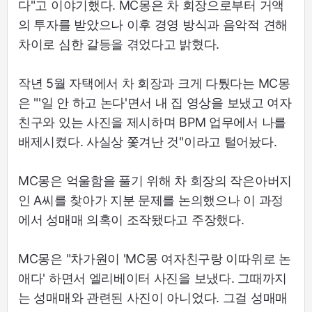
다"고 이야기했다. MC몽은 차 회장으로부터 거액
의 투자를 받았으나 이후 경영 방식과 음악적 견해
차이로 심한 갈등을 겪었다고 밝혔다.
작년 5월 자택에서 차 회장과 크게 다퉜다는 MC몽
은 "'일 안 하고 논다'면서 내 집 영상을 보냈고 여자
친구와 있는 사진을 제시하며 BPM 업무에서 나를
배제시켰다. 사실상 쫓겨난 것"이라고 털어놨다.
MC몽은 억울함을 풀기 위해 차 회장의 작은아버지
인 A씨를 찾아가 지분 문제를 논의했으나 이 과정
에서 성매매 의혹이 조작됐다고 주장했다.
MC몽은 "차가원이 'MC몽 여자친구랑 이따위로 논
애다' 하면서 엘리베이터 사진을 보냈다. 그때까지
는 성매매와 관련된 사진이 아니었다. 그걸 성매매