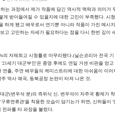
기하는 과정에서 제가 작품에 담긴 역사적 맥락과 의미가 
떻게 받아들여질 수 있을지에 대한 고민이 부족했다. 시
을 하게 됐고 배우로서 연기뿐 아니라 작품이 가진 메시
펴보고 고민하는 자세가 필요하다는 점을 다시 한번 깊이 
13.8%의 자체최고 시청률로 마무리됐다.(닐슨코리아 전국 기
'21세기 대군부인'은 종영 후에도 연일 거센 비판을 얻고
한 연출, 주연 배우들의 케미스트리에 대한 아쉬움이 이어
주 역사 왜곡, 동북공정 논란이 터져 나온 것.
안대군(변우석 분)의 즉위식 신. 변우석이 자주국 황제가 착
 '구류면류관'을 착용한 모습이 담기는가 하면, 신하들이 '
이 전파를 타 파장을 불렀다.