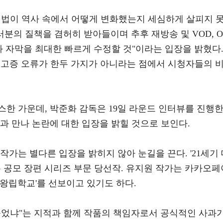
예법이 역사 속에서 어떻게 변화했는지 세심하게 살피지 
러분의 질책을 겸허히 받아들이며 추후 재방송 및 VOD, O
 자막을 최대한 빠르게 수정할 것"이라는 입장을 밝혔다
적 고증 오류가 한두 가지가 아니라는 점에서 시청자들의 
한 가운데, 박준화 감독은 19일 라운드 인터뷰를 진행
과 만나 논란에 대한 입장을 밝힐 것으로 보인다.
작가는 별다른 입장을 밝히지 않아 눈길을 끈다. '21세기
극본 공모 장편 시리즈 부문 당선작. 유지원 작가는 카카오페
n 왕립학교'를 선보이고 있기도 하다.
숨었냐"는 지적과 함께 작품의 책임자로서 공식적인 사과