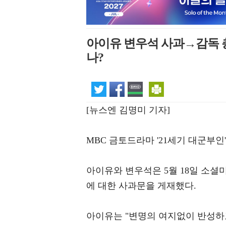
아이유 변우석 사과→감독 
나?
[뉴스엔 김명미 기자]
MBC 금토드라마 '21세기 대군부인
아이유와 변우석은 5월 18일 소셜미
에 대한 사과문을 게재했다.
아이유는 "변명의 여지없이 반성하