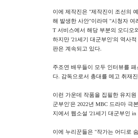
이에 제작진은 "제작진이 조선의 
해 발생한 사안"이라며 "시청자 여
T 서비스에서 해당 부분의 오디오와
하지만 '21세기 대군부인'의 역사
판은 계속되고 있다.
주조연 배우들이 모두 인터뷰를 패스
다. 감독으로서 총대를 메고 취재진
이런 가운데 작품을 집필한 유지원 
군부인'은 2022년 MBC 드라마 
지에서 웹소설 '21세기 대군부인 i
이에 누리꾼들은 "작가는 어디로 