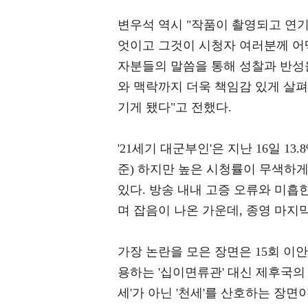
변우석 역시 "작품이 촬영되고 연
엇이고 그것이 시청자 여러분께 어
자분들의 말씀을 통해 성찰과 반성
와 맥락까지 더욱 책임감 있게 살
기게 됐다"고 전했다.
'21세기 대군부인'은 지난 16일 
준) 하지만 높은 시청률이 무색하게 
있다. 방송 내내 고증 오류와 미흡
며 잡음이 나온 가운데, 종영 마지막
가장 논란을 모은 장면은 15회 이
용하는 '십이면류관' 대신 제후국의
세'가 아닌 '천세'를 산호하는 장면