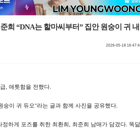
준희 “DNA는 할마씨부터” 집안 원숭이 귀 내
2026-05-18 16:47:4
급, 애틋함을 전했다.
"원숭이 귀 듀오"라는 글과 함께 사진을 공유했다.
정하게 포즈를 취한 최환희, 최준희 남매가 담겼다. 똑