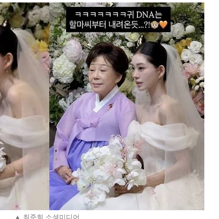
▲ 최준희 소셜미디어