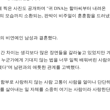
 찍은 사진도 공개하며 "귀 DNA는 할마씨부터 내려온
실의 모습까지 소환되는, 판박이 비주얼이 훈훈함을 드러냈
연상의 비연예인 남성과 결혼했다.
시간 차이는 생각보다 많은 장면들을 갈라놓고 있었지만 
과 누군가에게 기대지 않는 법을 너무 일찍 배워버린 사람
다"며 남편과의 애틋한 관계를 고백했다.
 함부로 사랑하지 않는 사람 고통이 사람을 얼마나 단단
루를 살아내는 일 자체를 소중히 여기는 사람이라 사랑한