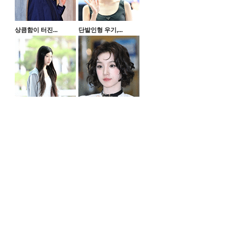
상큼함이 터진...
단발인형 우기,...