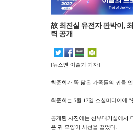
故 최진실 유전자 판박이, 최
력 공개
[뉴스엔 이슬기 기자]
최준희가 똑 닮은 가족들의 귀를 언
최준희는 5월 17일 소셜미디어에 
공개된 사진에는 신부대기실에서 다
은 귀 모양이 시선을 끌었다.