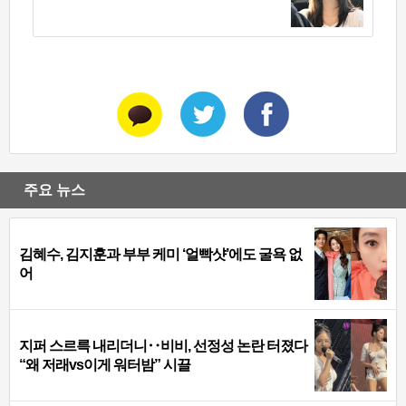
주요 뉴스
김혜수, 김지훈과 부부 케미 ‘얼빡샷’에도 굴욕 없
어
지퍼 스르륵 내리더니‥비비, 선정성 논란 터졌다
“왜 저래vs이게 워터밤” 시끌