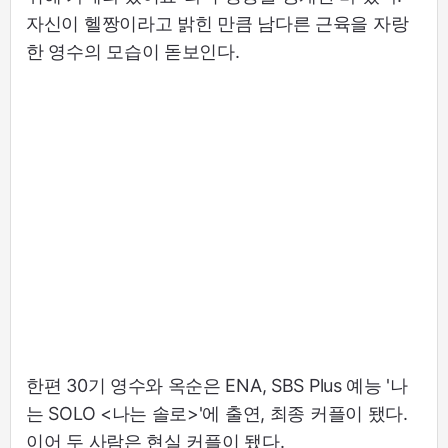
자신이 헬짱이라고 밝힌 만큼 남다른 근육을 자랑
한 영수의 모습이 돋보인다.
한편 30기 영수와 옥순은 ENA, SBS Plus 예능 '나
는 SOLO <나는 솔로>'에 출연, 최종 커플이 됐다.
이어 두 사람은 현실 커플이 됐다.