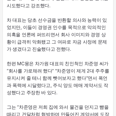
시도했다고 강조했다.
차 대표는 당초 선수금을 반환할 의사와 능력이 있
었지만, 이들이 경영권 인수를 목적으로 악의적인
의혹을 언론에 퍼뜨리면서 회사 이미지와 경영 상
황이 급격히 악화됐고 그 여파로 자금 사정에 문제
가 생겼다고 진술했다고 전했다.
한편 MC몽은 차가원 대표의 친인척인 차준영 씨가
“회사를 가로채려 했다” "차준영이 제게 2대 주주를
유지시켜 줄 테니 함께 뺏어보자고 했다"면서 폭언
과 폭력에 시달렸다고, 주식 양도 매매 계약서도 작
성했다고 주장한 바 있다.
그는 “차준영은 저희 집에 와서 물건을 던지고 뺨을
때리고 건달처럼 협박하며 만들어진 계약서에 도장