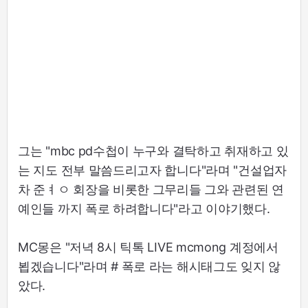
그는 "mbc pd수첩이 누구와 결탁하고 취재하고 있
는 지도 전부 말씀드리고자 합니다"라며 "건설업자
차 준ㅕㅇ 회장을 비롯한 그무리들 그와 관련된 연
예인들 까지 폭로 하려합니다"라고 이야기했다.
MC몽은 "저녁 8시 틱톡 LIVE mcmong 계정에서
뵙겠습니다"라며 # 폭로 라는 해시태그도 잊지 않
았다.