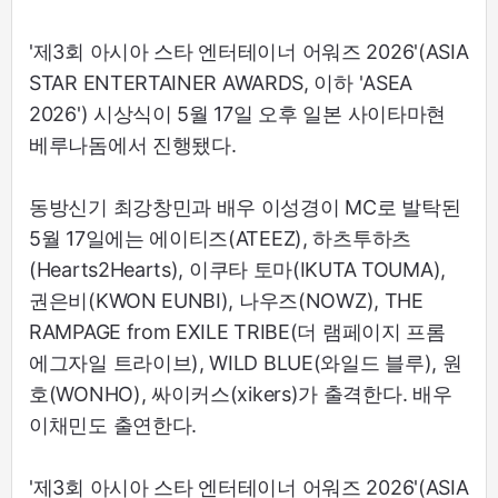
'제3회 아시아 스타 엔터테이너 어워즈 2026'(ASIA
STAR ENTERTAINER AWARDS, 이하 'ASEA
2026') 시상식이 5월 17일 오후 일본 사이타마현
베루나돔에서 진행됐다.
동방신기 최강창민과 배우 이성경이 MC로 발탁된
5월 17일에는 에이티즈(ATEEZ), 하츠투하츠
(Hearts2Hearts), 이쿠타 토마(IKUTA TOUMA),
권은비(KWON EUNBI), 나우즈(NOWZ), THE
RAMPAGE from EXILE TRIBE(더 램페이지 프롬
에그자일 트라이브), WILD BLUE(와일드 블루), 원
호(WONHO), 싸이커스(xikers)가 출격한다. 배우
이채민도 출연한다.
'제3회 아시아 스타 엔터테이너 어워즈 2026'(ASIA