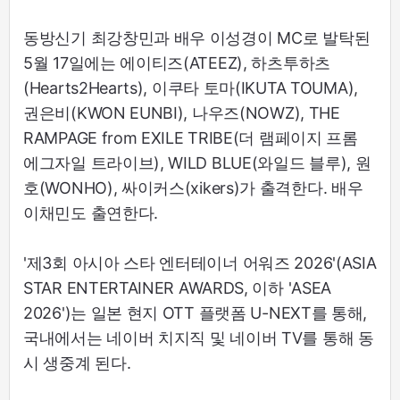
동방신기 최강창민과 배우 이성경이 MC로 발탁된
5월 17일에는 에이티즈(ATEEZ), 하츠투하츠
(Hearts2Hearts), 이쿠타 토마(IKUTA TOUMA),
권은비(KWON EUNBI), 나우즈(NOWZ), THE
RAMPAGE from EXILE TRIBE(더 램페이지 프롬
에그자일 트라이브), WILD BLUE(와일드 블루), 원
호(WONHO), 싸이커스(xikers)가 출격한다. 배우
이채민도 출연한다.
'제3회 아시아 스타 엔터테이너 어워즈 2026'(ASIA
STAR ENTERTAINER AWARDS, 이하 'ASEA
2026')는 일본 현지 OTT 플랫폼 U-NEXT를 통해,
국내에서는 네이버 치지직 및 네이버 TV를 통해 동
시 생중계 된다.