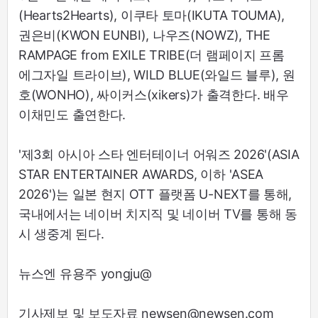
(Hearts2Hearts), 이쿠타 토마(IKUTA TOUMA),
권은비(KWON EUNBI), 나우즈(NOWZ), THE
RAMPAGE from EXILE TRIBE(더 램페이지 프롬
에그자일 트라이브), WILD BLUE(와일드 블루), 원
호(WONHO), 싸이커스(xikers)가 출격한다. 배우
이채민도 출연한다.
'제3회 아시아 스타 엔터테이너 어워즈 2026'(ASIA
STAR ENTERTAINER AWARDS, 이하 'ASEA
2026')는 일본 현지 OTT 플랫폼 U-NEXT를 통해,
국내에서는 네이버 치지직 및 네이버 TV를 통해 동
시 생중계 된다.
뉴스엔 유용주 yongju@
기사제보 및 보도자료 newsen@newsen.com