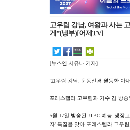
고우림 강남, 여왕과 사는 
게”(냉부)[어제TV]
[뉴스엔 서유나 기자]
'고우림 강남, 운동신경 월등한 아내
포레스텔라 고우림과 가수 겸 방송
5월 17일 방송된 JTBC 예능 '냉장고를
자' 특집을 맞아 포레스텔라 고우림