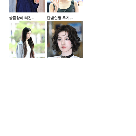
상큼함이 터진...
단발인형 우기,...