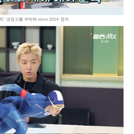
BC ‘냉장고를 부탁해 since 2014’ 캡처