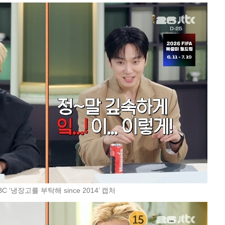
BC ‘냉장고를 부탁해 since 2014’ 캡처