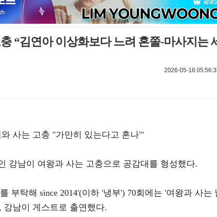
고충 “김연아 이상화보다 느려 혼쭐-마사지는 
2026-05-18 05:56:3
와 사는 고충 "가만히 있는다고 혼나"'
인 강남이 여왕과 사는 고충으로 공감대를 형성했다.
 부탁해 since 2014'(이하 '냉부') 70회에는 '여왕과 사는
, 강남이 게스트로 출연했다.