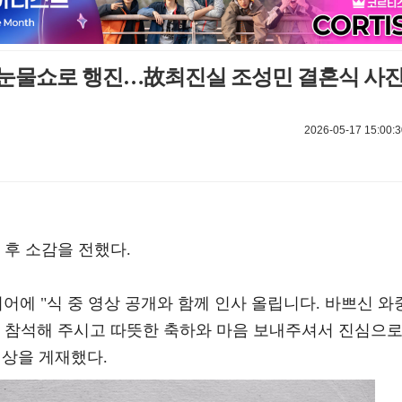
국 눈물쇼로 행진…故최진실 조성민 결혼식 사
2026-05-17 15:00:3
 후 소감을 전했다.
어에 "식 중 영상 공개와 함께 인사 올립니다. 바쁘신 와
어 참석해 주시고 따뜻한 축하와 마음 보내주셔서 진심으
영상을 게재했다.