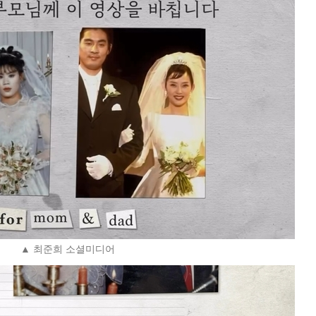
▲ 최준희 소셜미디어