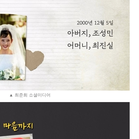
▲ 최준희 소셜미디어