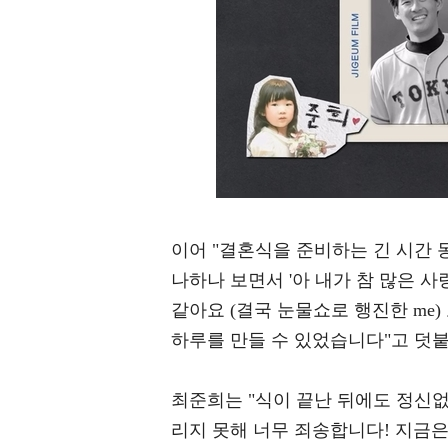
이어 "결혼식을 준비하는 긴 시간 
나하나 보면서 '아 내가 참 많은 
같아요 (결국 눈물쇼로 행진한 me)
하루를 만들 수 있었습니다"고 덧붙
최준희는 "식이 끝난 뒤에도 정신없
리지 못해 너무 죄송합니다! 지금