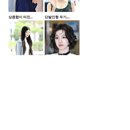
상큼함이 터진...
단발인형 우기,...