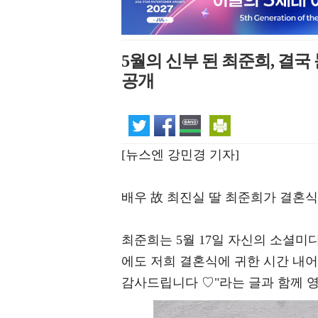
5월의 신부 된 최준희, 결
공개
[뉴스엔 강민경 기자]
배우 故 최진실 딸 최준희가 결혼식
최준희는 5월 17일 자신의 소셜미디
에도 저희 결혼식에 귀한 시간 내
감사드립니다 ♡"라는 글과 함께 