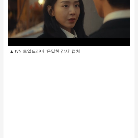
▲ tvN 토일드라마 ‘은밀한 감사’ 캡처