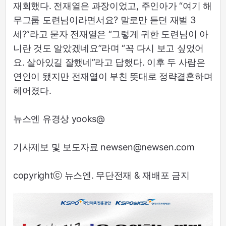
재회했다. 전재열은 과장이었고, 주인아가 “여기 해
무그룹 도련님이라면서요? 말로만 듣던 재벌 3
세?”라고 묻자 전재열은 “그렇게 귀한 도련님이 아
니란 것도 알았겠네요”라며 “꼭 다시 보고 싶었어
요. 살아있길 잘했네”라고 답했다. 이후 두 사람은
연인이 됐지만 전재열이 부친 뜻대로 정략결혼하며
헤어졌다.
뉴스엔 유경상 yooks@
기사제보 및 보도자료 newsen@newsen.com
copyrightⓒ 뉴스엔. 무단전재 & 재배포 금지