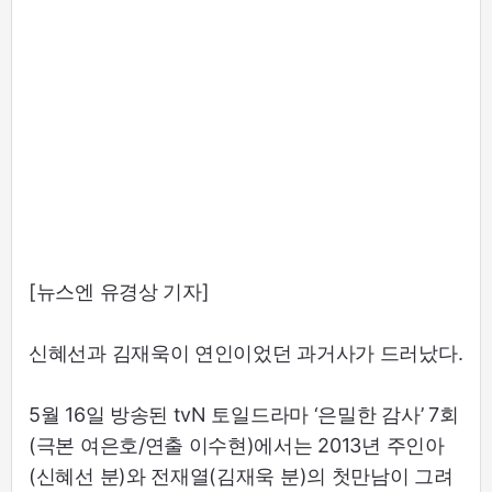
[뉴스엔 유경상 기자]
신혜선과 김재욱이 연인이었던 과거사가 드러났다.
5월 16일 방송된 tvN 토일드라마 ‘은밀한 감사’ 7회
(극본 여은호/연출 이수현)에서는 2013년 주인아
(신혜선 분)와 전재열(김재욱 분)의 첫만남이 그려