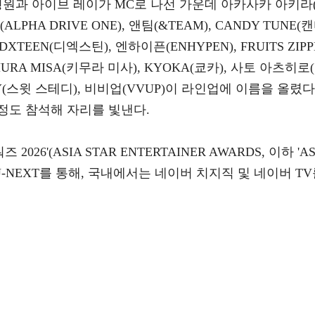
형원과 아이브 레이가 MC로 나선 가운데 아카사카 아키라
LPHA DRIVE ONE), 앤팀(&TEAM), CANDY TUNE(
 DXTEEN(디엑스틴), 엔하이픈(ENHYPEN), FRUITS ZIPP
IMURA MISA(키무라 미사), KYOKA(쿄카), 사토 아츠히로(
EADY(스윗 스테디), 비비업(VVUP)이 라인업에 이름을 올렸다
윤정도 참석해 자리를 빛낸다.
26'(ASIA STAR ENTERTAINER AWARDS, 이하 'A
폼 U-NEXT를 통해, 국내에서는 네이버 치지직 및 네이버 T