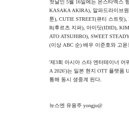
첫날인 5월 16일에는 몬스타엑스 
KASAKA AKIRA), 알파드라이브원(A
툰), CUTIE STREET(큐티 스트릿),
R(후르츠 지퍼), 아이딧(IDID), K
ATO ATSUHIRO), SWEET ST
(이상 ABC 순) 배우 이준호와 고
'제3회 아시아 스타 엔터테이너 어워즈 20
A 2026')는 일본 현지 OTT 플랫
통해 동시 생중계 된다.
뉴스엔 유용주 yongju@