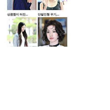
상큼함이 터진...
단발인형 우기,...