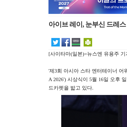
아이브 레이, 눈부신 드레스 
[사이타마(일본)=뉴스엔 유용주 기
'제3회 아시아 스타 엔터테이너 어워즈 20
A 2026') 시상식이 5월 16일 
드카펫을 밟고 있다.