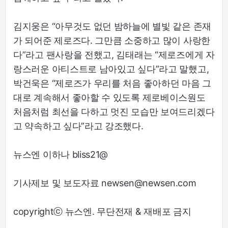
김지웅은 “아무것도 없던 밤하늘에 별빛 같은 존재
가 되어준 제로즈다. 그만큼 소중하고 많이 사랑한
다”라고 팬사랑을 전했고, 김태래는 “제로즈에게 자
랑스러운 아티스트로 남아있고 싶다”라고 말했고,
박건욱은 “제로즈가 우리를 처음 좋아하던 마음 그
대로 계속해서 좋아할 수 있도록 제로베이스원도
처음처럼 최선을 다하고 멋진 모습만 보여드리겠다
고 약속하고 싶다”라고 강조했다.
뉴스엔 이하나 bliss21@
기사제보 및 보도자료 newsen@newsen.com
copyrightⓒ 뉴스엔. 무단전재 & 재배포 금지