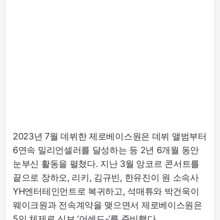
2023년 7월 데뷔한 제로베이스원은 데뷔 앨범부터
6연속 밀리언셀러를 달성하는 등 2년 6개월 동안
눈부신 활동을 펼쳤다. 지난 3월 앙코르 콘서트를
끝으로 장하오, 리키, 김규빈, 한유진이 원 소속사
YH엔터테인먼트로 복귀하고, 석매튜와 박건욱이
웨이크원과 전속계약을 맺으면서 제로베이스원은
5인 체제로 신보 ‘어센드-’를 준비했다.