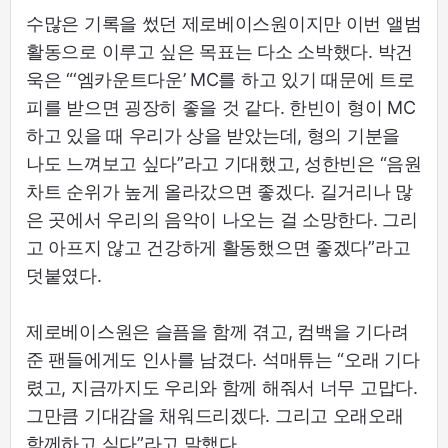
수많은 기록을 썼던 제로베이스원이지만 이번 앨범
활동으로 이루고 싶은 목표는 다소 소박했다. 박건
욱은 “‘엠카운트다운’ MC를 하고 있기 때문에 트로
피를 받으면 굉장히 좋을 것 같다. 한빈이 형이 MC
하고 있을 때 우리가 상을 받았는데, 형의 기분을
나도 느껴보고 싶다”라고 기대했고, 성한빈은 “음원
차트 순위가 높게 올라갔으면 좋겠다. 길거리나 많
은 곳에서 우리의 음악이 나오는 걸 소망한다. 그리
고 아프지 않고 건강하게 활동했으면 좋겠다”라고
덧붙였다.
제로베이스원은 슬픔을 함께 겪고, 컴백을 기다려
준 팬들에게도 인사를 남겼다. 석매튜는 “오래 기다
렸고, 지금까지도 우리와 함께 해줘서 너무 고맙다.
그만큼 기대감을 채워드리겠다. 그리고 오래오래
함께하고 싶다”라고 말했다.