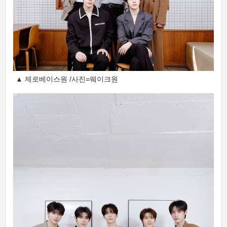
▲ 제로베이스원 /사진=웨이크원