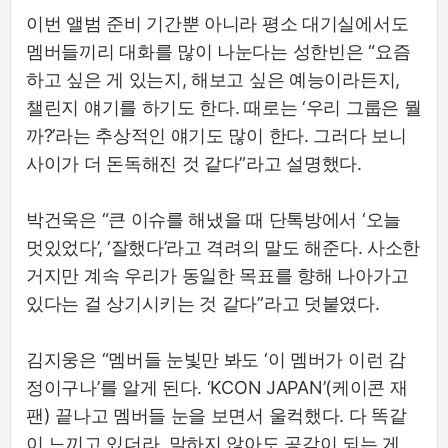
이번 앨범 준비 기간뿐 아니라 평소 대기실에서도
멤버들끼리 대화를 많이 나눈다는 성한빈은 “요즘
하고 싶은 게 있는지, 해보고 싶은 예능이라든지,
챌린지 얘기를 하기도 한다. 때로는 ‘우리 그룹은 뭘
까?’라는 추상적인 얘기도 많이 한다. 그러다 보니
사이가 더 돈독해진 것 같다”라고 설명했다.
박건욱은 “큰 이슈를 해냈을 때 단톡방에서 ‘오늘
멋있었다’, ‘잘했다’라고 격려의 말도 해준다. 사소한
거지만 계속 우리가 동일한 목표를 향해 나아가고
있다는 걸 상기시키는 것 같다”라고 덧붙였다.
김지웅은 “멤버들 눈빛만 봐도 ‘이 멤버가 이런 감
정이구나’를 알게 된다. ‘KCON JAPAN’(케이콘 재
팬) 끝나고 멤버들 눈을 보면서 울컥했다. 다 똑같
이 느끼고 있더라. 말하지 않아도 공감이 되는 게