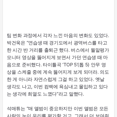
팀 변화 과정에서 각자 느낀 마음의 변화도 있었다.
박건욱은 “연습생 때 경기도에서 광역버스를 타고
한 시간 반 거리를 출퇴근 했다. 버스에서 월말평가
모니터 영상을 뚫어지게 보면서 가던 연습생 때 마
음으로 준비했다. 타이틀곡 ‘TOP 5’(톱 5) 안무 영
상을 스케줄 중에 계속 뚫어지게 보게 되더라. 의도
한 게 아니라 자연스럽게 그걸 하고 있었다. 옛날
생각도 나고, 이번 컴백에 욕심내고 몰입하고 있다
는 생각에 희열도 느꼈다”라고 말했다.
석매튜는 “매 앨범이 중요하지만 이번 앨범은 모든
사람의 눈이 우리를 평가할 거고, 그래서 더 보여줘