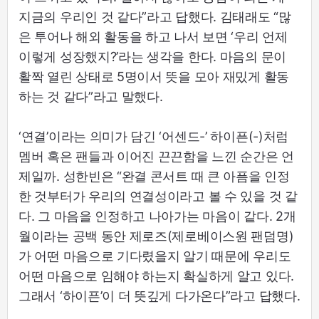
지금의 우리인 것 같다”라고 답했다. 김태래도 “많
은 투어나 해외 활동을 하고 나서 보면 ‘우리 언제
이렇게 성장했지?’라는 생각을 한다. 마음의 문이
활짝 열린 상태로 5명이서 뜻을 모아 재밌게 활동
하는 것 같다”라고 말했다.
‘연결’이라는 의미가 담긴 ‘어센드-’ 하이픈(-)처럼
멤버 혹은 팬들과 이어진 끈끈함을 느낀 순간은 언
제일까. 성한빈은 “완결 콘서트 때 큰 아픔을 인정
한 것부터가 우리의 연결성이라고 볼 수 있을 것 같
다. 그 마음을 인정하고 나아가는 마음이 같다. 2개
월이라는 공백 동안 제로즈(제로베이스원 팬덤명)
가 어떤 마음으로 기다렸을지 알기 때문에 우리도
어떤 마음으로 임해야 하는지 확실하게 알고 있다.
그래서 ‘하이픈’이 더 뜻깊게 다가온다”라고 답했다.