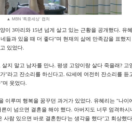
▲ MBN ‘특종세상’ 캡처
양이 3마리와 15년 넘게 살고 있는 근황을 공개했다. 유
네들과 있을 때 더 좋다"며 현재의 삶에 만족감을 표했지
고 있었다.
 살지 말고 남자를 만나. 평생 고양이랑 살다 죽을래? 고
가"라고 잔소리를 하신다고. 62세에 여전히 잔소리를 듣
"며 웃었다.
을 이루며 행복을 꿈꾸던 과거가 있었다. 유혜리는 "나이
서른이 넘으면 결혼을 해야 했다. 아버지도 너무 엄격하시
은 사람 있으면 바로 결혼한다'는 생각을 했다"고 회상했다