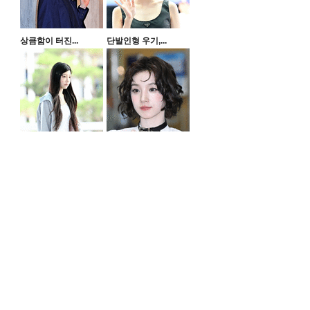
상큼함이 터진...
단발인형 우기,...