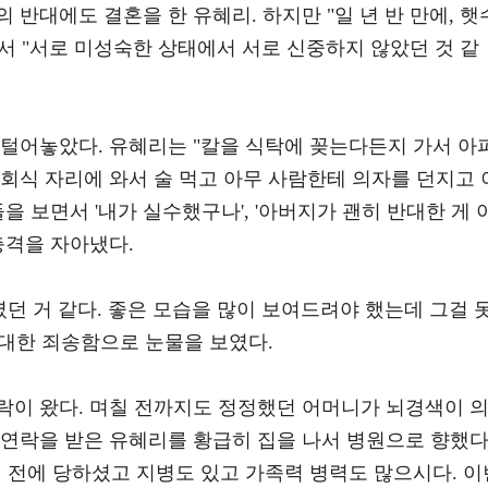
 반대에도 결혼을 한 유혜리. 하지만 "일 년 반 만에, 햇
"면서 "서로 미성숙한 상태에서 서로 신중하지 않았던 것 같
 털어놓았다. 유혜리는 "칼을 식탁에 꽂는다든지 가서 아
회식 자리에 와서 술 먹고 아무 사람한테 의자를 던지고 
을 보면서 '내가 실수했구나', '아버지가 괜히 반대한 게 
충격을 자아냈다.
였던 거 같다. 좋은 모습을 많이 보여드려야 했는데 그걸 
대한 죄송함으로 눈물을 보였다.
락이 왔다. 며칠 전까지도 정정했던 어머니가 뇌경색이 
 연락을 받은 유혜리를 황급히 집을 나서 병원으로 향했다
 전에 당하셨고 지병도 있고 가족력 병력도 많으시다. 이