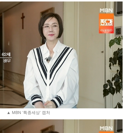
▲ MBN ‘특종세상’ 캡처