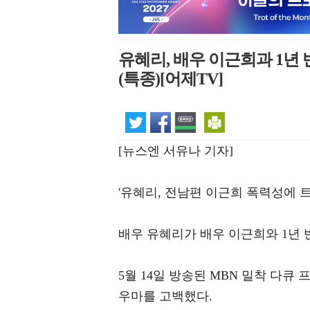
유혜리, 배우 이근희과 1년 
(특종)[어제TV]
[뉴스엔 서유나 기자]
'유혜리, 전남편 이근희 폭력성에 트
배우 유혜리가 배우 이근희와 1년
5월 14일 방송된 MBN 밀착 다큐
우마를 고백했다.