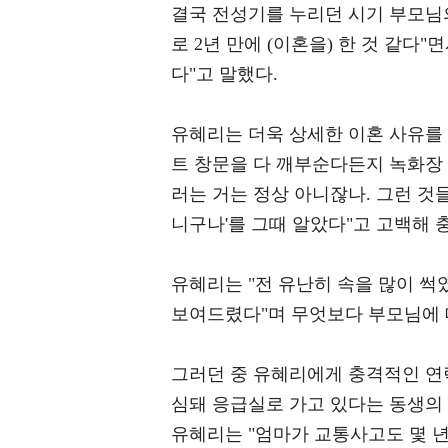
결국 전성기를 누리던 시기 부모님의
로 2년 만에 (이혼을) 한 것 같다
다"고 말했다.
유혜리는 더욱 상세한 이혼 사유를
트 창문을 다 깨부순다든지 녹화장 
러는 거는 정상 아니잖나. 그런 것들
니구나'를 그때 알았다"고 고백해 
유혜리는 "전 유난히 속을 많이 썩
보여드렸다"며 무엇보다 부모님에 
그러던 중 유혜리에게 충격적인 연
심돼 응급실로 가고 있다는 동생의
유혜리는 "엄마가 교통사고도 몇 년