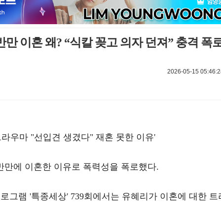
반만 이혼 왜? “식칼 꽂고 의자 던져” 충격 폭
2026-05-15 05:46:2
라우마 "선입견 생겼다" 재혼 못한 이유'
 반만에 이혼한 이유로 폭력성을 폭로했다.
 프로그램 '특종세상' 739회에서는 유혜리가 이혼에 대한 트