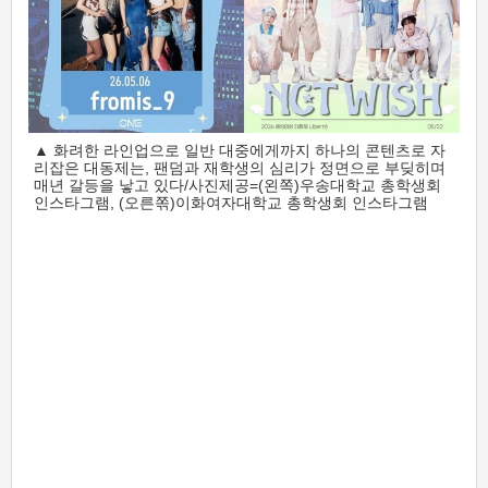
▲ 화려한 라인업으로 일반 대중에게까지 하나의 콘텐츠로 자
리잡은 대동제는, 팬덤과 재학생의 심리가 정면으로 부딪히며
매년 갈등을 낳고 있다/사진제공=(왼쪽)우송대학교 총학생회
인스타그램, (오른쪾)이화여자대학교 총학생회 인스타그램