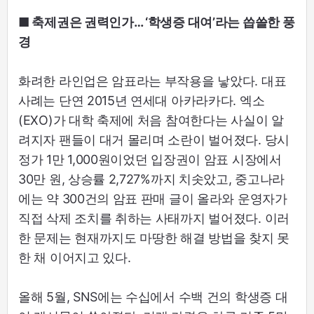
■ 축제권은 권력인가… ‘학생증 대여’라는 씁쓸한 풍
경
화려한 라인업은 암표라는 부작용을 낳았다. 대표
사례는 단연 2015년 연세대 아카라카다. 엑소
(EXO)가 대학 축제에 처음 참여한다는 사실이 알
려지자 팬들이 대거 몰리며 소란이 벌어졌다. 당시
정가 1만 1,000원이었던 입장권이 암표 시장에서
30만 원, 상승률 2,727%까지 치솟았고, 중고나라
에는 약 300건의 암표 판매 글이 올라와 운영자가
직접 삭제 조치를 취하는 사태까지 벌어졌다. 이러
한 문제는 현재까지도 마땅한 해결 방법을 찾지 못
한 채 이어지고 있다.
올해 5월, SNS에는 수십에서 수백 건의 학생증 대