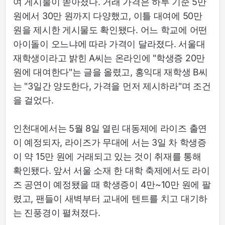
여 게시물이 쏟아졌다. 거래 가격은 하루 기준 5만
원에서 30만 원까지 다양했고, 이틀 대여에 50만
원을 제시한 게시물도 확인됐다. 어느 학교에 어떤
아이돌이 오느냐에 따라 가격이 달라졌다. 서울대
재학생이라고 밝힌 A씨는 온라인에 "학생증 20만
원에 대여한다"는 글을 올렸고, 홍익대 재학생 B씨
는 "3일간 양도한다, 가격을 먼저 제시하라"며 조건
을 걸었다.
인천대에서는 5월 8일 열린 대동제에 라이즈 출연
이 예정되자, 라이즈가 무대에 서는 3일 차 학생증
이 약 15만 원에 거래되고 있는 것이 취재를 통해
확인됐다. 앞서 서울 소재 한 대학 축제에서도 라이
즈 공연이 예정됐을 때 학생증이 4만~10만 원에 팔
렸고, 팬들이 새벽부터 교내에 텐트를 치고 대기하
는 진풍경이 펼쳐졌다.