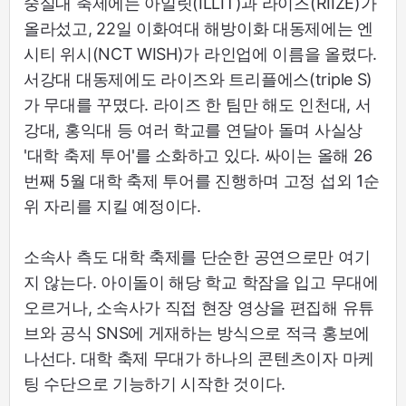
숭실대 축제에는 아일릿(ILLIT)과 라이즈(RIIZE)가
올라섰고, 22일 이화여대 해방이화 대동제에는 엔
시티 위시(NCT WISH)가 라인업에 이름을 올렸다.
서강대 대동제에도 라이즈와 트리플에스(triple S)
가 무대를 꾸몄다. 라이즈 한 팀만 해도 인천대, 서
강대, 홍익대 등 여러 학교를 연달아 돌며 사실상
'대학 축제 투어'를 소화하고 있다. 싸이는 올해 26
번째 5월 대학 축제 투어를 진행하며 고정 섭외 1순
위 자리를 지킬 예정이다.
소속사 측도 대학 축제를 단순한 공연으로만 여기
지 않는다. 아이돌이 해당 학교 학잠을 입고 무대에
오르거나, 소속사가 직접 현장 영상을 편집해 유튜
브와 공식 SNS에 게재하는 방식으로 적극 홍보에
나선다. 대학 축제 무대가 하나의 콘텐츠이자 마케
팅 수단으로 기능하기 시작한 것이다.