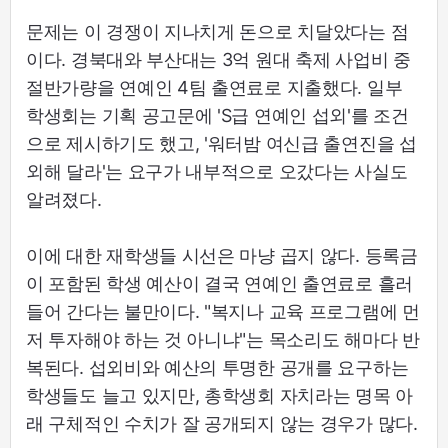
문제는 이 경쟁이 지나치게 돈으로 치달았다는 점
이다. 경북대와 부산대는 3억 원대 축제 사업비 중
절반가량을 연예인 4팀 출연료로 지출했다. 일부
학생회는 기획 공고문에 'S급 연예인 섭외'를 조건
으로 제시하기도 했고, '워터밤 여신급 출연진을 섭
외해 달라'는 요구가 내부적으로 오갔다는 사실도
알려졌다.
이에 대한 재학생들 시선은 마냥 곱지 않다. 등록금
이 포함된 학생 예산이 결국 연예인 출연료로 흘러
들어 간다는 불만이다. "복지나 교육 프로그램에 먼
저 투자해야 하는 것 아니냐"는 목소리도 해마다 반
복된다. 섭외비와 예산의 투명한 공개를 요구하는
학생들도 늘고 있지만, 총학생회 자치라는 명목 아
래 구체적인 수치가 잘 공개되지 않는 경우가 많다.