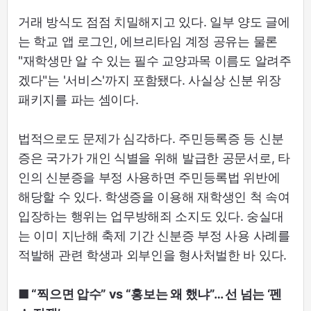
거래 방식도 점점 치밀해지고 있다. 일부 양도 글에
는 학교 앱 로그인, 에브리타임 계정 공유는 물론
"재학생만 알 수 있는 필수 교양과목 이름도 알려주
겠다"는 '서비스'까지 포함됐다. 사실상 신분 위장
패키지를 파는 셈이다.
법적으로도 문제가 심각하다. 주민등록증 등 신분
증은 국가가 개인 식별을 위해 발급한 공문서로, 타
인의 신분증을 부정 사용하면 주민등록법 위반에
해당할 수 있다. 학생증을 이용해 재학생인 척 속여
입장하는 행위는 업무방해죄 소지도 있다. 숭실대
는 이미 지난해 축제 기간 신분증 부정 사용 사례를
적발해 관련 학생과 외부인을 형사처벌한 바 있다.
■ “찍으면 압수” vs “홍보는 왜 했냐”… 선 넘는 ‘펜