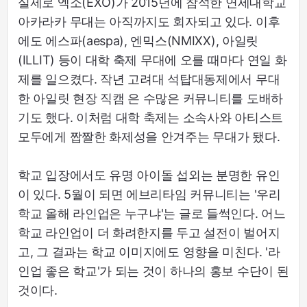
실제로 엑소(EXO)가 2015년에 참석한 연세대학교
아카라카 무대는 아직까지도 회자되고 있다. 이후
에도 에스파(aespa), 엔믹스(NMIXX), 아일릿
(ILLIT) 등이 대학 축제 무대에 오를 때마다 연일 화
제를 일으켰다. 작년 고려대 석탑대동제에서 무대
한 아일릿 현장 직캠 은 수많은 커뮤니티를 도배하
기도 했다. 이처럼 대학 축제는 소속사와 아티스트
모두에게 짭짤한 화제성을 안겨주는 무대가 됐다.
학교 입장에서도 유명 아이돌 섭외는 분명한 유인
이 있다. 5월이 되면 에브리타임 커뮤니티는 '우리
학교 올해 라인업은 누구냐'는 글로 들썩인다. 어느
학교 라인업이 더 화려한지를 두고 설전이 벌어지
고, 그 결과는 학교 이미지에도 영향을 미친다. '라
인업 좋은 학교'가 되는 것이 하나의 홍보 수단이 된
것이다.