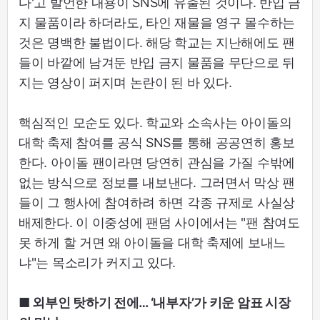
다'고 발언한 내용이 SNS에 유출된 것이다. 반입 금
지 물품이라 하더라도, 타인 재물을 영구 몰수하는
것은 명백한 불법이다. 해당 학교는 지난해에도 팬
들이 바깥에 남겨둔 반입 금지 물품을 무단으로 뒤
지는 영상이 퍼지며 논란이 된 바 있다.
핵심적인 모순도 있다. 학교와 소속사는 아이돌의
대학 축제 참여를 공식 SNS를 통해 공공연히 홍보
한다. 아이돌 팬이라면 당연히 관심을 가질 수밖에
없는 방식으로 정보를 내보낸다. 그러면서 막상 팬
들이 그 행사에 참여하려 하면 각종 규제로 사실상
배제한다. 이 이중성에 팬덤 사이에서는 "팬 참여도
못 하게 할 거면 왜 아이돌을 대학 축제에 보내느
냐"는 목소리가 커지고 있다.
■ 외부인 탓하기 전에… ‘내부자’가 키운 암표 시장