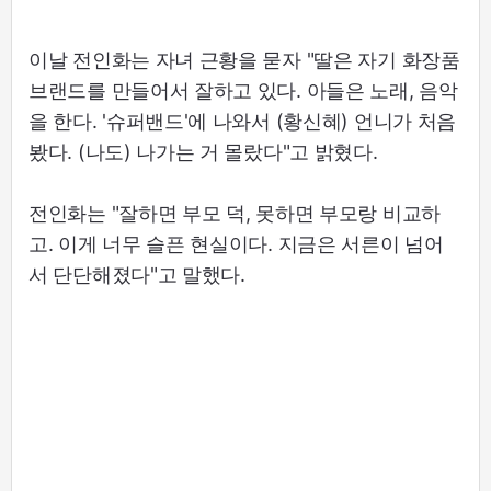
이날 전인화는 자녀 근황을 묻자 "딸은 자기 화장품
브랜드를 만들어서 잘하고 있다. 아들은 노래, 음악
을 한다. '슈퍼밴드'에 나와서 (황신혜) 언니가 처음
봤다. (나도) 나가는 거 몰랐다"고 밝혔다.
전인화는 "잘하면 부모 덕, 못하면 부모랑 비교하
고. 이게 너무 슬픈 현실이다. 지금은 서른이 넘어
서 단단해졌다"고 말했다.