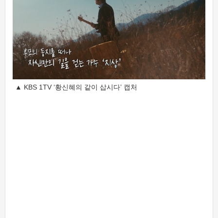
▲ KBS 1TV ‘황신혜의 같이 삽시다’ 캡처