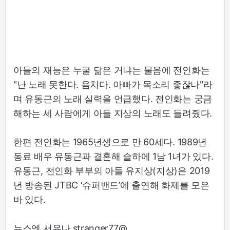
아들의 재능은 누굴 닮은 거냐는 물음에 전인화는
"난 노래 못한다. 음치다. 아빠가 목소리 좋잖나"라
며 유동근의 노래 실력을 언급했다. 전인화는 궁금
해하는 세 사람에게 아들 지상의 노래도 들려줬다.
한편 전인화는 1965년생으로 만 60세다. 1989년
동료 배우 유동근과 결혼해 슬하에 1남 1녀가 있다.
유동근, 전인화 부부의 아들 유지상(지상)은 2019
년 방송된 JTBC ‘슈퍼밴드’에 출연해 화제를 모은
바 있다.
뉴스엔 서유나 stranger77@