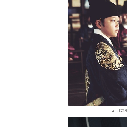
▲ 이효제