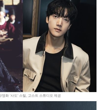
/영화 ‘사도’ 스틸, 고스트 스튜디오 제공