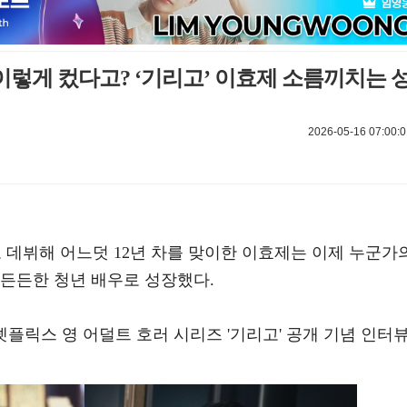
 이렇게 컸다고? ‘기리고’ 이효제 소름끼치는 
2026-05-16 07:00:0
로 데뷔해 어느덧 12년 차를 맞이한 이효제는 이제 누군가
 든든한 청년 배우로 성장했다.
넷플릭스 영 어덜트 호러 시리즈 '기리고' 공개 기념 인터