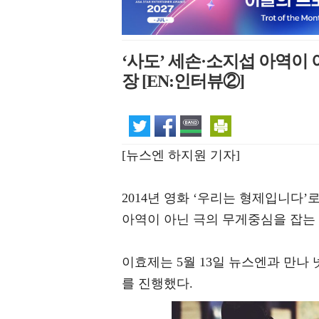
‘사도’ 세손·소지섭 아역이
장 [EN:인터뷰②]
[뉴스엔 하지원 기자]
2014년 영화 ‘우리는 형제입니다’
아역이 아닌 극의 무게중심을 잡는
이효제는 5월 13일 뉴스엔과 만나 
를 진행했다.