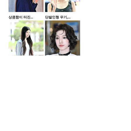
상큼함이 터진...
단발인형 우기,...