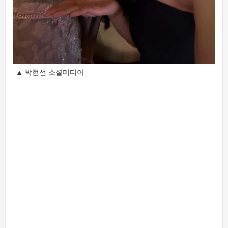
▲ 박현선 소셜미디어