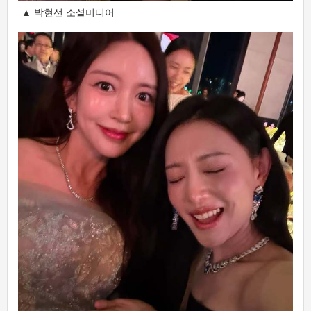
▲ 박현선 소셜미디어