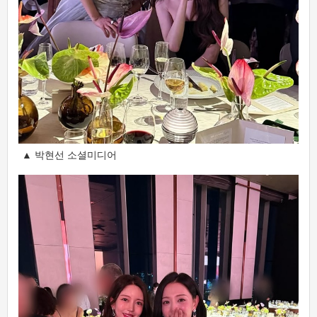
▲ 박현선 소셜미디어