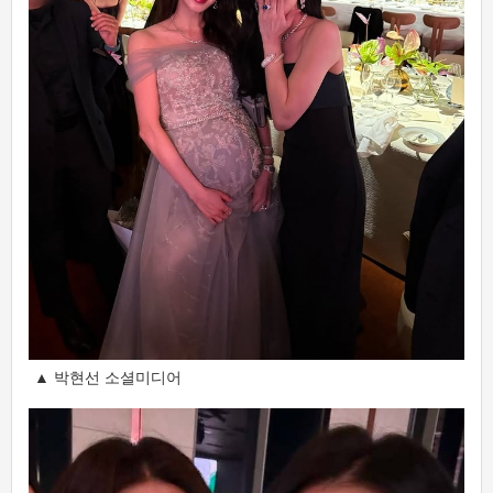
▲ 박현선 소셜미디어