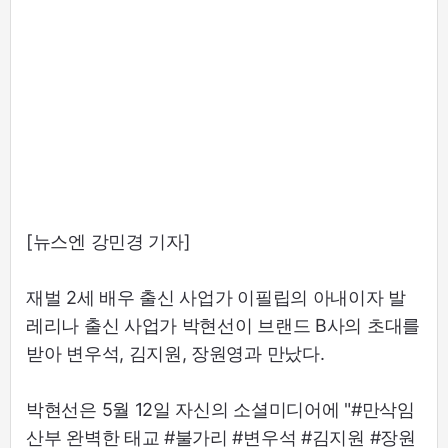
[뉴스엔 강민경 기자]
재벌 2세 배우 출신 사업가 이필립의 아내이자 발
레리나 출신 사업가 박현선이 브랜드 B사의 초대를
받아 변우석, 김지원, 장원영과 만났다.
박현선은 5월 12일 자신의 소셜미디어에 "#만삭임
산부 완벽한 태교 #불가리 #변우석 #김지원 #장원