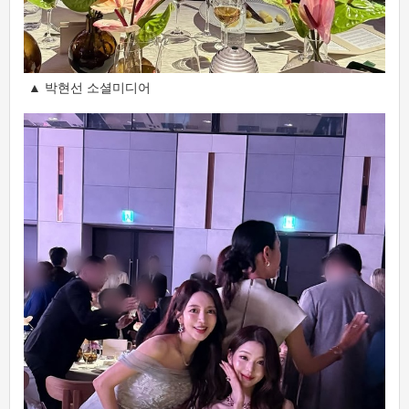
▲ 박현선 소셜미디어