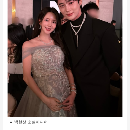
▲ 박현선 소셜미디어