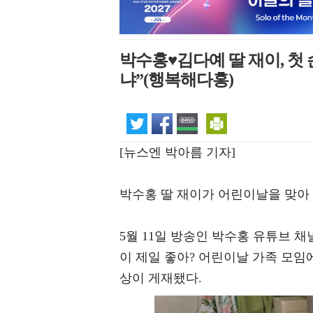
박수홍♥김다예 딸 재이, 첫
냐”(행복해다홍)
[뉴스엔 박아름 기자]
박수홍 딸 재이가 어린이날을 맞아
5월 11일 방송인 박수홍 유튜브 채
이 제일 좋아? 어린이날 가족 모임
상이 게재됐다.