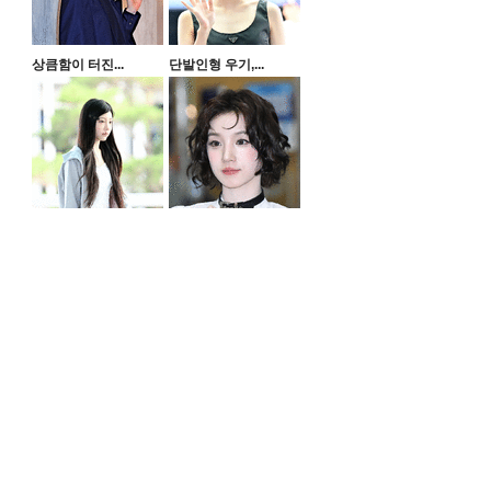
상큼함이 터진...
단발인형 우기,...