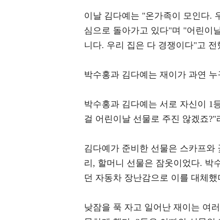
이날 김다예는 "온가족이 모인다. 
심으로 돌아가고 있다"며 "어린이날
니다. 우리 집은 다 경쟁이다"고 전
박수홍과 김다예는 재이가 과연 누
박수홍과 김다예는 서로 자신이 1등
걸 어린이날 선물로 주진 않겠죠?"
김다예가 준비한 선물은 스카프와 꽃
리, 할머니 선물은 잠옷이었다. 박
던 자동차 장난감으로 이를 대체했
낮잠을 푹 자고 일어난 재이는 여러