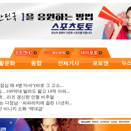
심 때 4병 마셔”(바로 그 고소...
…100억대 빌라도 팔고 14억 아파...
깜짝…리즈 갱신한 인형 비주얼
는 다정남‥파파라치에 걸린 11년차...
 비니키 소화 ‘역대급’