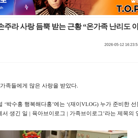
 손주라 사랑 듬뿍 받는 근황 “온가족 난리도 
2026-05-12 16:23:5
 가족들에게 많은 사랑을 받았다.
널 ‘박수홍 행복해다홍’에는 ‘(재이VLOG) 누가 준비한 선
에서 생긴 일 | 육아브이로그 | 가족브이로그’라는 제목의 