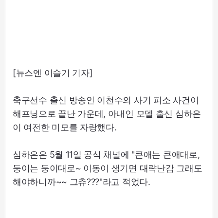
[뉴스엔 이슬기 기자]
축구선수 출신 방송인 이천수의 사기 피소 사건이
해프닝으로 끝난 가운데, 아내인 모델 출신 심하은
이 여전한 미모를 자랑했다.
심하은은 5월 11일 공식 채널에 "큰애는 큰애대로,
둥이는 둥이대로~ 이동이 생기면 대략난감 그래도
해야하니까~~ 그츄???"라고 적었다.