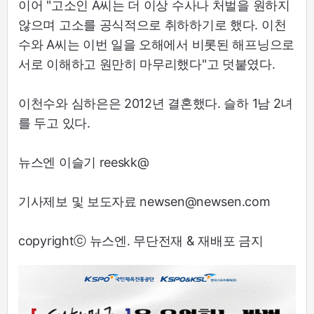
이어 "고소인 A씨는 더 이상 수사나 처벌을 원하지
않으며 고소를 공식적으로 취하하기로 했다. 이천
수와 A씨는 이번 일을 오해에서 비롯된 해프닝으로
서로 이해하고 원만히 마무리했다"고 덧붙였다.
이천수와 심하은은 2012년 결혼했다. 슬하 1남 2녀
를 두고 있다.
뉴스엔 이슬기 reeskk@
기사제보 및 보도자료 newsen@newsen.com
copyrightⓒ 뉴스엔. 무단전재 & 재배포 금지