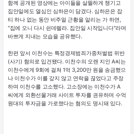
함께 공개된 영상에는 아이들을 살뜰하게 챙기고
집안일에도 열심인 심하은이 담겼다. 심하은은 잡
티 하나 없는 동안 비주얼 근황을 알리는 가 하면,
"집에 오니 다시 쉰데렐라. 집안일 시작입니다"라며
바쁘게 지내는 모습을 공유했다.
한편 앞서 이천수는 특정경제범죄가중처벌법 위반
(사기) 혐의로 입건됐다. 이천수의 오랜 지인 A씨는
이천수에게 9회에 걸쳐 1억 3,200만 원을 송금했으
나 이천수가 이를 갚지 않고 연락을 끊었다고 주장
하며 이천수를 고소했다. 고소장에는 이천수가 A
씨에게 외환선물거래 사이트 투자를 권유하며 수억
원대의 투자금을 가로챘다는 혐의도 명시돼 있다.