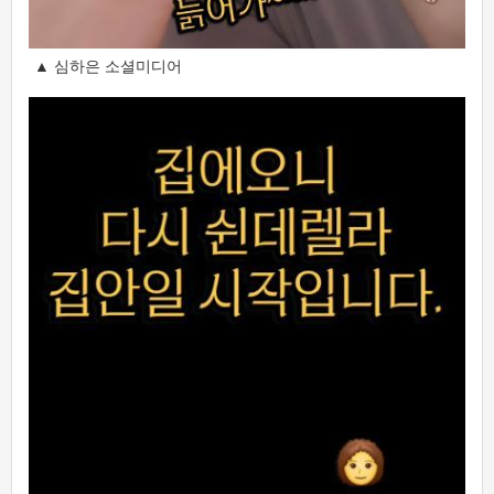
▲ 심하은 소셜미디어