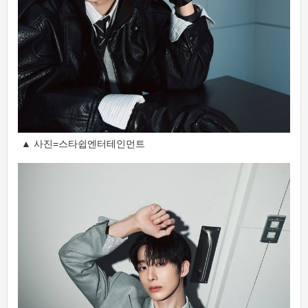
▲ 사진=스타쉽엔터테인먼트