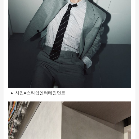
▲ 사진=스타쉽엔터테인먼트