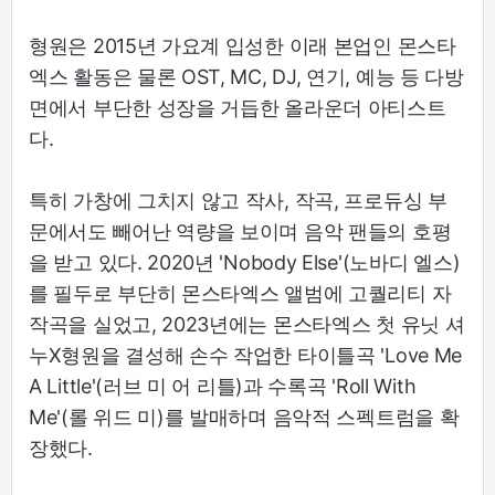
형원은 2015년 가요계 입성한 이래 본업인 몬스타
엑스 활동은 물론 OST, MC, DJ, 연기, 예능 등 다방
면에서 부단한 성장을 거듭한 올라운더 아티스트
다.
특히 가창에 그치지 않고 작사, 작곡, 프로듀싱 부
문에서도 빼어난 역량을 보이며 음악 팬들의 호평
을 받고 있다. 2020년 'Nobody Else'(노바디 엘스)
를 필두로 부단히 몬스타엑스 앨범에 고퀄리티 자
작곡을 실었고, 2023년에는 몬스타엑스 첫 유닛 셔
누X형원을 결성해 손수 작업한 타이틀곡 'Love Me
A Little'(러브 미 어 리틀)과 수록곡 'Roll With
Me'(롤 위드 미)를 발매하며 음악적 스펙트럼을 확
장했다.