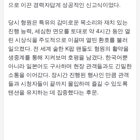
으로 이끈 경력자답게 성공적인 신고식이었다.
당시 형원은 특유의 감미로운 목소리와 재치 있는
진행 능력, 세심한 면모를 토대로 약 4시간 동안 열
린 시상식을 주도적으로 이끌며 열띤 환호를 불러
일으켰다. 전 세계 숱한 K팝 팬들도 형원의 활약을
생중계를 통해 지켜보며 호평을 남겼다. 한국어뿐
아니라 일본어도 구사하며 현장 관객들과도 긴밀한
소통을 이어갔다. 장시간 진행된 행사인 만큼 관객
들과 시청자들이 끝까지 몰입하며 즐길 수 있도록
텐션을 유지하는 데 집중했다는 후문.