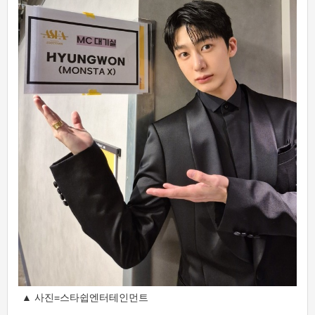
▲ 사진=스타쉽엔터테인먼트