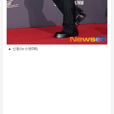
▲ 신동(뉴스엔DB)