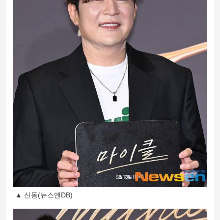
▲ 신동(뉴스엔DB)