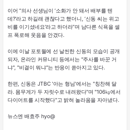
이어 “의사 선생님이 ‘소화가 안 돼서 배부를 텐
데?’라고 하길래 괜찮다고 했더니, ‘신동 씨는 위고
비를 이기셨네요’라고 하더라”며 남다른 식욕을 셀
프 폭로해 웃음을 안겼다.
이에 이날 포토월에 선 날씬한 신동의 모습이 공개
되자, 온라인 커뮤니티 등에서는 "주사를 바꾼 거
냐", "비결이 뭐냐"는 반응이 쏟아지고 있다.
한편, 신동은 JTBC '아는 형님'에서는 "칭찬해 달
라. 몸무게가 두 자릿수로 내려왔다"며 "106㎏에서
다이어트를 시작했다"고 밝혀 놀라움을 자아냈다.
뉴스엔 배효주 hyo@