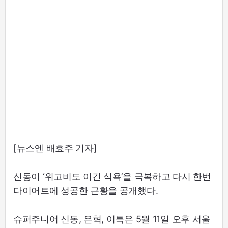
[뉴스엔 배효주 기자]
신동이 ‘위고비도 이긴 식욕’을 극복하고 다시 한번
다이어트에 성공한 근황을 공개했다.
슈퍼주니어 신동, 은혁, 이특은 5월 11일 오후 서울