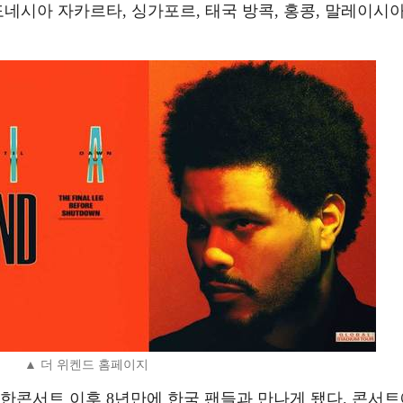
도네시아 자카르타, 싱가포르, 태국 방콕, 홍콩, 말레이시
▲ 더 위켄드 홈페이지
 내한콘서트 이후 8년만에 한국 팬들과 만나게 됐다. 콘서