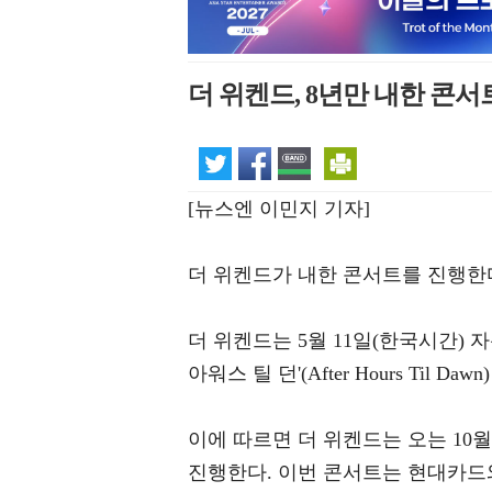
더 위켄드, 8년만 내한 콘
[뉴스엔 이민지 기자]
더 위켄드가 내한 콘서트를 진행한
더 위켄드는 5월 11일(한국시간)
아워스 틸 던'(After Hours Til
이에 따르면 더 위켄드는 오는 10
진행한다. 이번 콘서트는 현대카드와