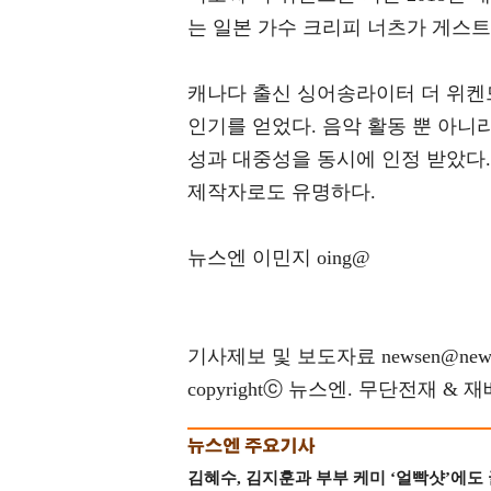
는 일본 가수 크리피 너츠가 게스트
캐나다 출신 싱어송라이터 더 위
인기를 얻었다. 음악 활동 뿐 아니라
성과 대중성을 동시에 인정 받았다. 블
제작자로도 유명하다.
뉴스엔 이민지 oing@
기사제보 및 보도자료 newsen@news
copyrightⓒ 뉴스엔. 무단전재 & 
김혜수, 김지훈과 부부 케미 ‘얼빡샷’에도