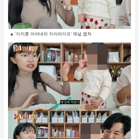
▲ ‘이지훈 아야네의 지아라이프’ 채널 캡처