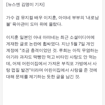
[뉴스엔 김명미 기자]
가수 겸 뮤지컬 배우 이지훈, 아야네 부부의 '내로남
불' 육아관이 도마 위에 올랐다.
이지훈 일본인 아내 아야네는 최근 소셜미디어에
게재한 글로 논란에 휩싸였다. 지난 5월 7일 개인
계정에 "조금 충격이었던 것. 루희는 아직 무염하는
아기라 과자도 떡뻥만 먹고 비타민 사탕도 안 먹는
데, 어제 어린이집에서 가져온 부직포 가방에서 사
탕 껍질 발견"이라며 어린이집에서 사탕을 준 것에
대해 문제를 제기하는 듯한 글을 남긴 것.