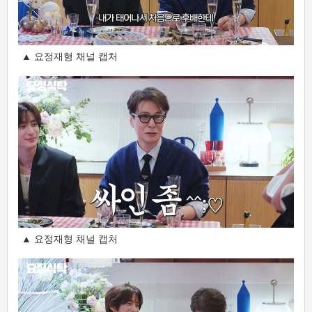
▲ 요정재형 채널 캡처
▲ 요정재형 채널 캡처