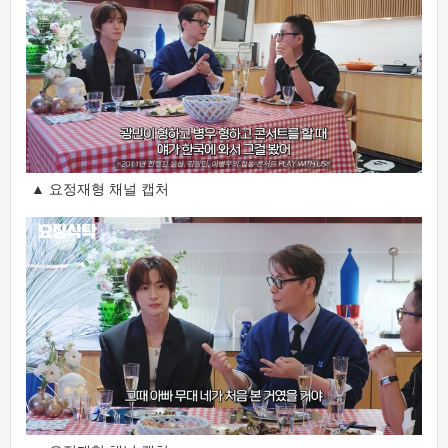
▲ 요정재형 채널 캡처