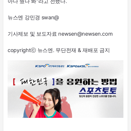
아다 줬나 봐"라고 전했다.
뉴스엔 강민경 swan@
기사제보 및 보도자료 newsen@newsen.com
copyrightⓒ 뉴스엔. 무단전재 & 재배포 금지