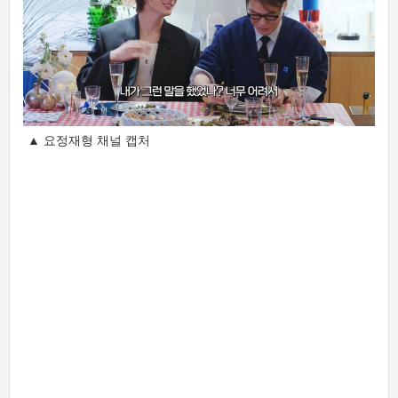
▲ 요정재형 채널 캡처