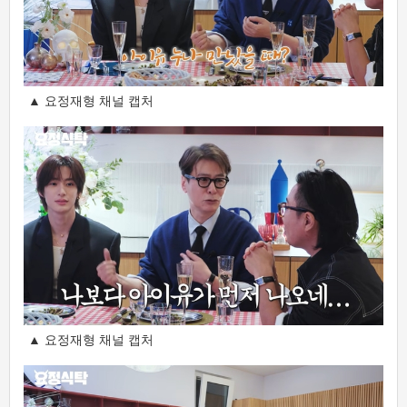
▲ 요정재형 채널 캡처
▲ 요정재형 채널 캡처