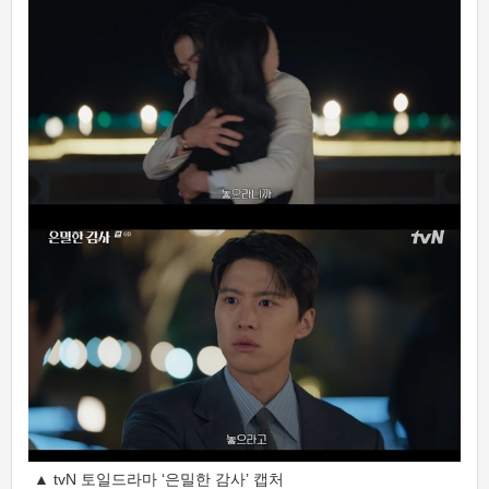
▲ tvN 토일드라마 ‘은밀한 감사’ 캡처