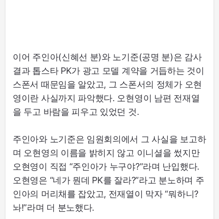
이어 주인아(신혜선 분)와 노기준(공명 분)은 감사
결과 톱스타 PK가 광고 모델 계약을 거듭하는 것이
스폰서 때문임을 알았고, 그 스폰서의 정체가 오현
영이란 사실까지 파악했다. 오현영이 남편 전재열
을 두고 바람을 피우고 있었던 것.
주인아와 노기준은 임원회의에서 그 사실을 보고하
며 오현영의 이름을 밝히지 않고 이니셜을 썼지만
오현영이 직접 “주인아가 누구야?”라며 난입했다.
오현영은 “네가 뭔데 PK를 잘라?”라고 분노하며 주
인아의 머리채를 잡았고, 전재열이 막자 “뭐하니?
놔!”라며 더 분노했다.