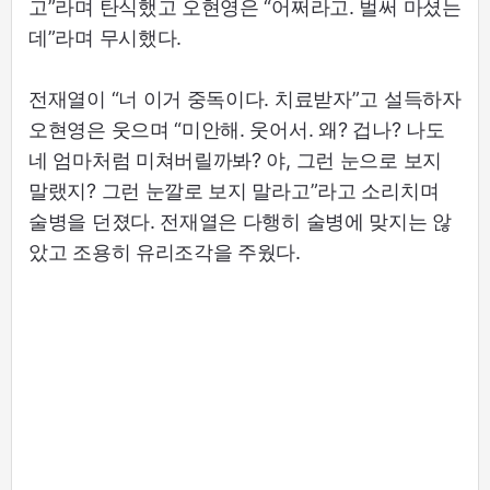
고”라며 탄식했고 오현영은 “어쩌라고. 벌써 마셨는
데”라며 무시했다.
전재열이 “너 이거 중독이다. 치료받자”고 설득하자
오현영은 웃으며 “미안해. 웃어서. 왜? 겁나? 나도
네 엄마처럼 미쳐버릴까봐? 야, 그런 눈으로 보지
말랬지? 그런 눈깔로 보지 말라고”라고 소리치며
술병을 던졌다. 전재열은 다행히 술병에 맞지는 않
았고 조용히 유리조각을 주웠다.