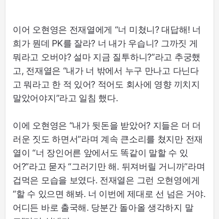
이어 오현영은 전재열에게 “너 미쳤니? 대답해! 너
희가 뭔데 PK를 잘라? 너 내가 우습니? 그까짓 게
뭐라고 오버야? 설마 지금 질투하니?”라고 추궁했
고, 전재열은 “내가 너 밖에서 누구 만나고 다닌다
고 뭐라고 한 적 있어? 적어도 회사에 영향 끼치지
말았어야지”라고 일침 했다.
이에 오현영은 “내가 뒷돈을 받았어? 지들은 더 더
러운 짓도 하면서”라며 계속 큰소리를 쳤지만 전재
열이 “너 장인어른 앞에서도 똑같이 말할 수 있
어?”라고 묻자 “그러기만 해. 뒤져버릴 거니까”라며
겁먹은 모습을 보였다. 전재열은 그런 오현영에게
“할 수 있으면 해봐. 너 이번에 제대로 선 넘은 거야.
어디든 바로 출국해. 당분간 돌아올 생각하지 말