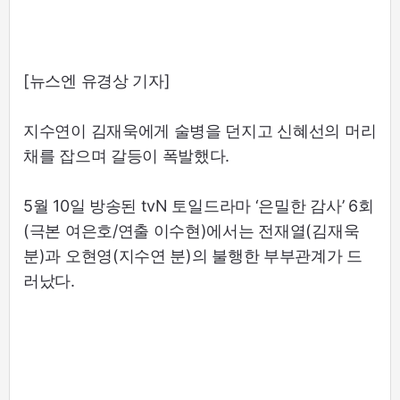
[뉴스엔 유경상 기자]
지수연이 김재욱에게 술병을 던지고 신혜선의 머리
채를 잡으며 갈등이 폭발했다.
5월 10일 방송된 tvN 토일드라마 ‘은밀한 감사’ 6회
(극본 여은호/연출 이수현)에서는 전재열(김재욱
분)과 오현영(지수연 분)의 불행한 부부관계가 드
러났다.