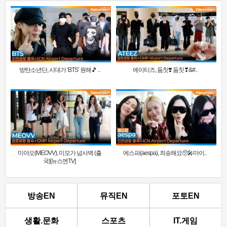
방탄소년단, 시대가 ‘BTS’ 원해🎵 ..
에이티즈, 둠칫❣️ 둠칫❣&#..
미야오(MEOVV), 미모가 넘사벽 (출
에스파(aespa), 죄송해요🥺🎤마이..
국)[뉴스엔TV]
방송EN
뮤직EN
포토EN
생활.문화
스포츠
IT.게임