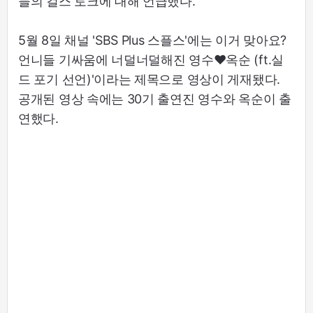
들의 걸스 토크에 대해 언급했다.
5월 8일 채널 'SBS Plus 스플스'에는 이거 맞아요?
언니들 기싸움에 너덜너덜해진 영수♥옥순 (ft.실
드 포기 선언)'이라는 제목으로 영상이 게재됐다.
공개된 영상 속에는 30기 출연진 영수와 옥순이 출
연했다.