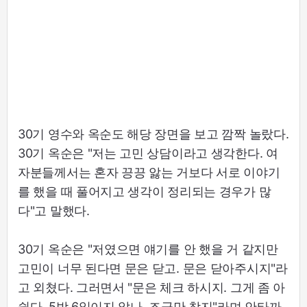
30기 영수와 옥순도 해당 장면을 보고 깜짝 놀랐다.
30기 옥순은 "저는 고민 상담이라고 생각한다. 여
자분들께서는 혼자 끙끙 앓는 거보다 서로 이야기
를 했을 때 풀어지고 생각이 정리되는 경우가 많
다"고 말했다.
30기 옥순은 "저였으면 얘기를 안 했을 거 같지만
고민이 너무 된다면 문은 닫고. 문은 닫아주시지"라
고 외쳤다. 그러면서 "문은 체크 하시지. 그게 좀 아
쉽다. 5박 6일이지 않나. 조금만 참지"라며 안타까