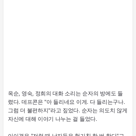
옥순, 영숙, 정희의 대화 소리는 순자의 방에도 들
렸다. 데프콘은 "아 들리네요 이게. 다 들리는구나.
그럼 더 불편하지"라고 짚었다. 순자는 의도치 않게
자신에 대해 이야기 나누는 걸 들었다.
이이경은 "저럴 때 남자들은 헛기침 한 번 한다"고