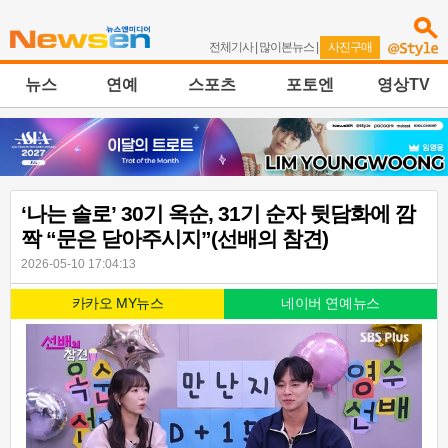
전체기사
|
많이본뉴스
|
사진구매
뉴스
연예
스포츠
포토엔
영상TV
‘나는 솔로’ 30기 옥순, 31기 순자 뒷담화에 깜
짝 “문은 닫아주시지”(선배의 참견)
2026-05-10 17:04:13
카카오 MY뉴스
네이버 연예뉴스