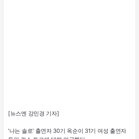
[뉴스엔 강민경 기자]
'나는 솔로' 출연자 30기 옥순이 31기 여성 출연자