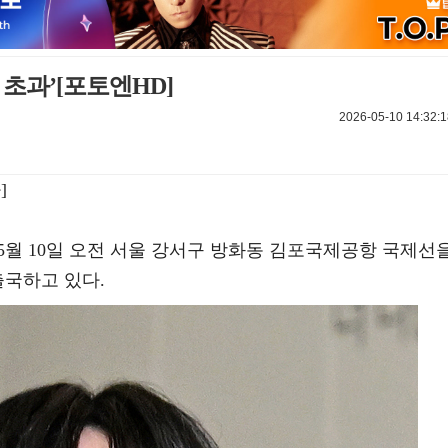
초과’[포토엔HD]
2026-05-10 14:32:1
]
이 5월 10일 오전 서울 강서구 방화동 김포국제공항 국제선
출국하고 있다.