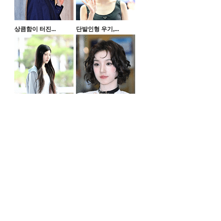
상큼함이 터진...
단발인형 우기,...