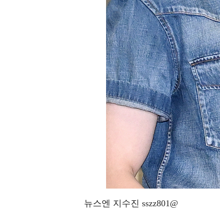
뉴스엔 지수진 sszz801@