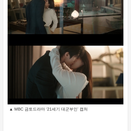
▲ MBC 금토드라마 ‘21세기 대군부인’ 캡처