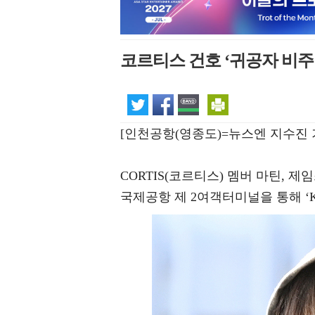
코르티스 건호 ‘귀공자 비주
[인천공항(영종도)=뉴스엔 지수진 
CORTIS(코르티스) 멤버 마틴, 제
국제공항 제 2여객터미널을 통해 ‘KC