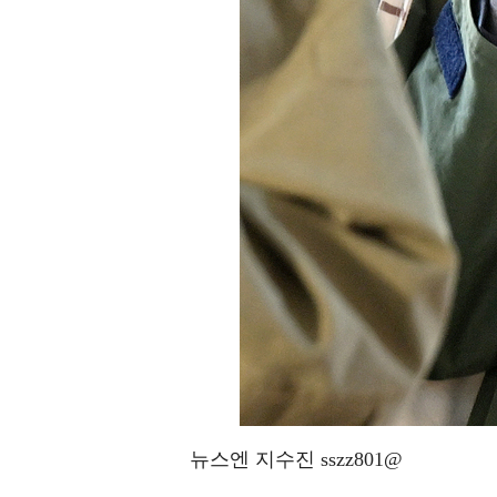
뉴스엔 지수진 sszz801@