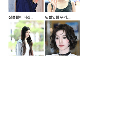
상큼함이 터진...
단발인형 우기,...