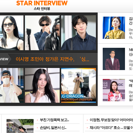
김
간 
[
우 
아, .
M
산서
[
자
도 
“매
래 
[
송
들이
-
부친 가정폭력 보고...
-
이정현, 무보정 맞아? 어마어마한
-
손담비, 일본서 신...
-
채시라 “아프다” 호소→모델 이소