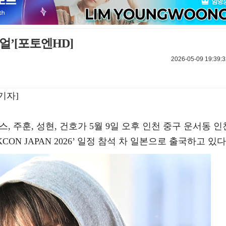
얼’[포토엔HD]
2026-05-09 19:39:3
기자]
임스, 주훈, 성현, 건호가 5월 9일 오후 인천 중구 운서동 인
ON JAPAN 2026’ 일정 참석 차 일본으로 출국하고 있다