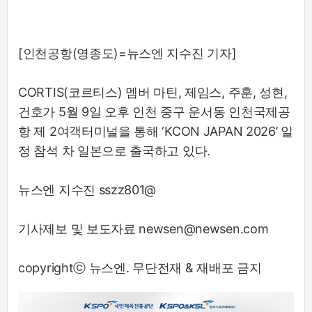
[인천공항(영종도)=뉴스엔 지수진 기자]
CORTIS(코르티스) 멤버 마틴, 제임스, 주훈, 성현,
건호가 5월 9일 오후 인천 중구 운서동 인천국제공
항 제 2여객터미널을 통해 ‘KCON JAPAN 2026’ 일
정 참석 차 일본으로 출국하고 있다.
뉴스엔 지수진 sszz801@
기사제보 및 보도자료 newsen@newsen.com
copyrightⓒ 뉴스엔. 무단전재 & 재배포 금지