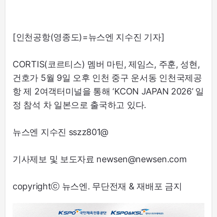
[인천공항(영종도)=뉴스엔 지수진 기자]
CORTIS(코르티스) 멤버 마틴, 제임스, 주훈, 성현,
건호가 5월 9일 오후 인천 중구 운서동 인천국제공
항 제 2여객터미널을 통해 ‘KCON JAPAN 2026’ 일
정 참석 차 일본으로 출국하고 있다.
뉴스엔 지수진 sszz801@
기사제보 및 보도자료 newsen@newsen.com
copyrightⓒ 뉴스엔. 무단전재 & 재배포 금지