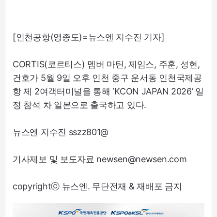
[인천공항(영종도)=뉴스엔 지수진 기자]
CORTIS(코르티스) 멤버 마틴, 제임스, 주훈, 성현,
건호가 5월 9일 오후 인천 중구 운서동 인천국제공
항 제 2여객터미널을 통해 ‘KCON JAPAN 2026’ 일
정 참석 차 일본으로 출국하고 있다.
뉴스엔 지수진 sszz801@
기사제보 및 보도자료 newsen@newsen.com
copyrightⓒ 뉴스엔. 무단전재 & 재배포 금지