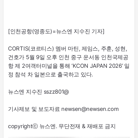
[인천공항(영종도)=뉴스엔 지수진 기자]
CORTIS(코르티스) 멤버 마틴, 제임스, 주훈, 성현,
건호가 5월 9일 오후 인천 중구 운서동 인천국제공
항 제 2여객터미널을 통해 ‘KCON JAPAN 2026’ 일
정 참석 차 일본으로 출국하고 있다.
뉴스엔 지수진 sszz801@
기사제보 및 보도자료 newsen@newsen.com
copyrightⓒ 뉴스엔. 무단전재 & 재배포 금지