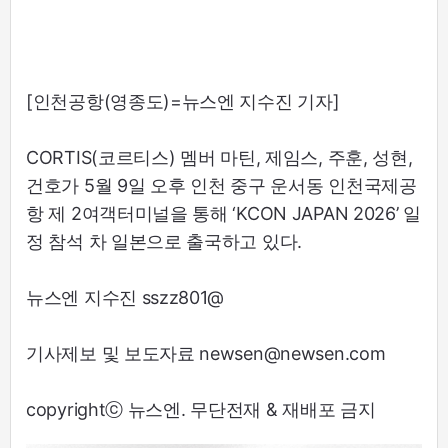
[인천공항(영종도)=뉴스엔 지수진 기자]
CORTIS(코르티스) 멤버 마틴, 제임스, 주훈, 성현,
건호가 5월 9일 오후 인천 중구 운서동 인천국제공
항 제 2여객터미널을 통해 ‘KCON JAPAN 2026’ 일
정 참석 차 일본으로 출국하고 있다.
뉴스엔 지수진 sszz801@
기사제보 및 보도자료 newsen@newsen.com
copyrightⓒ 뉴스엔. 무단전재 & 재배포 금지