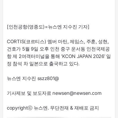
[인천공항(영종도)=뉴스엔 지수진 기자]
CORTIS(코르티스) 멤버 마틴, 제임스, 주훈, 성현,
건호가 5월 9일 오후 인천 중구 운서동 인천국제공
항 제 2여객터미널을 통해 ‘KCON JAPAN 2026’ 일
정 참석 차 일본으로 출국하고 있다.
뉴스엔 지수진 sszz801@
기사제보 및 보도자료 newsen@newsen.com
copyrightⓒ 뉴스엔. 무단전재 & 재배포 금지