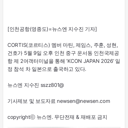
[인천공항(영종도)=뉴스엔 지수진 기자]
CORTIS(코르티스) 멤버 마틴, 제임스, 주훈, 성현,
건호가 5월 9일 오후 인천 중구 운서동 인천국제공
항 제 2여객터미널을 통해 ‘KCON JAPAN 2026’ 일
정 참석 차 일본으로 출국하고 있다.
뉴스엔 지수진 sszz801@
기사제보 및 보도자료 newsen@newsen.com
copyrightⓒ 뉴스엔. 무단전재 & 재배포 금지