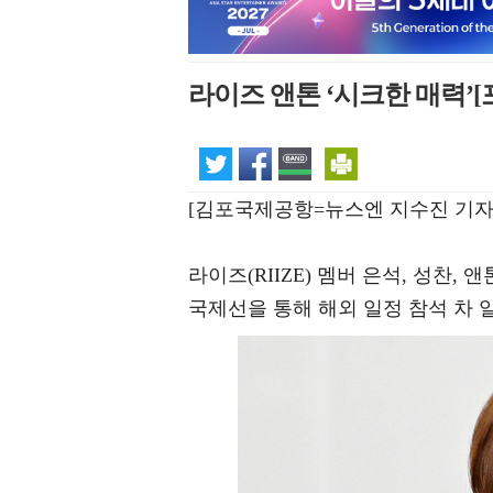
라이즈 앤톤 ‘시크한 매력’[
[김포국제공항=뉴스엔 지수진 기자
라이즈(RIIZE) 멤버 은석, 성찬,
국제선을 통해 해외 일정 참석 차 