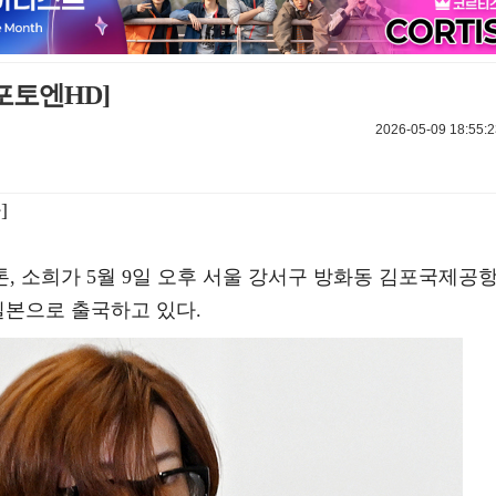
포토엔HD]
2026-05-09 18:55:2
]
 앤톤, 소희가 5월 9일 오후 서울 강서구 방화동 김포국제공
일본으로 출국하고 있다.