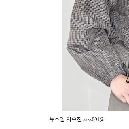
뉴스엔 지수진 sszz801@