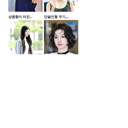
상큼함이 터진...
단발인형 우기,...