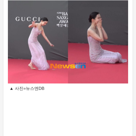
▲ 사진=뉴스엔DB