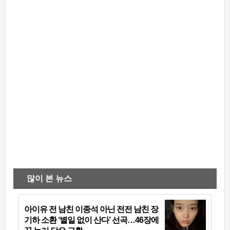
많이 본 뉴스
아이유 전 남친 이종석 아닌 전전 남친 장
기하 소환 ‘별일 없이 산다’ 선곡…46장에