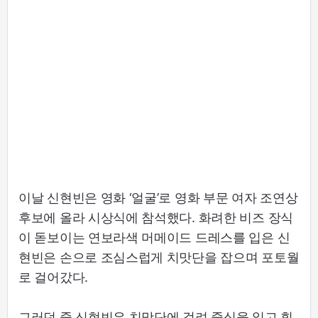
이날 신현빈은 영화 ‘얼굴’로 영화 부문 여자 조연상
후보에 올라 시상식에 참석했다. 화려한 비즈 장식
이 돋보이는 연보라색 머메이드 드레스를 입은 신
현빈은 손으로 조심스럽게 치맛단을 잡으며 포토월
로 걸어갔다.
그러던 중 신현빈은 치맛단에 걸려 중심을 잃고 휘