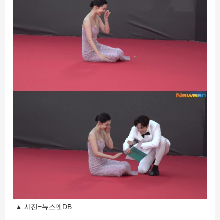
▲ 사진=뉴스엔DB