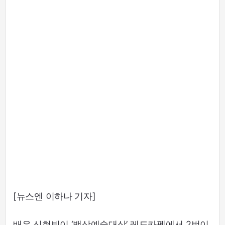
[뉴스엔 이하나 기자]
배우 신현빈이 ‘백상예술대상’ 레드카펫에서 2번이