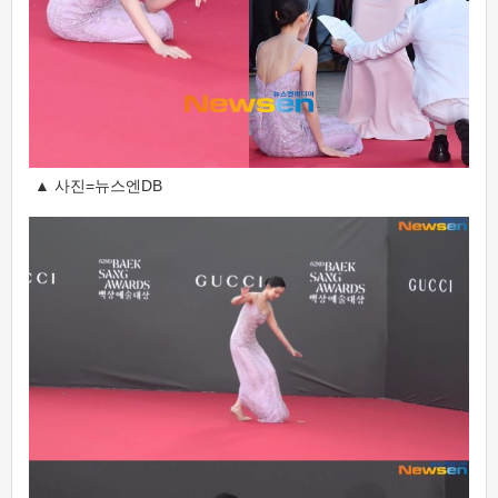
▲ 사진=뉴스엔DB